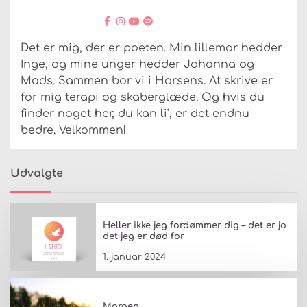
Det er mig, der er poeten. Min lillemor hedder
Inge, og mine unger hedder Johanna og
Mads. Sammen bor vi i Horsens. At skrive er
for mig terapi og skaberglæde. Og hvis du
finder noget her, du kan li', er det endnu
bedre. Velkommen!
Udvalgte
Heller ikke jeg fordømmer dig – det er jo
det jeg er død for
1. januar 2024
Morgen