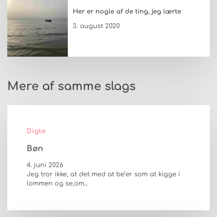
Her er nogle af de ting, jeg lærte
3. august 2020
Mere af samme slags
Digte
Bøn
4. juni 2026
Jeg tror ikke, at det med at be’er som at kigge i
lommen og se,om…