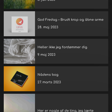
God Fredag – Brudt krop og åbne arme
28. maj 2023
Heller ikke jeg fordømmer dig
9. maj 2023
Nådens bog
27. marts 2023
Her er nogle af de ting, jeg lærte