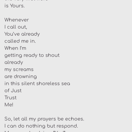
is Yours.
Whenever
I call out,
You’ve already
called me in.
When I’m
getting ready to shout
already
my screams
are drowning
in this silent shoreless sea
of Just
Trust
Me!
So, let all my prayers be echoes.
I can do nothing but respond.