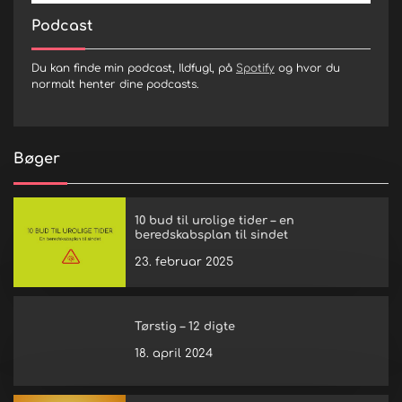
Podcast
Du kan finde min podcast, Ildfugl, på
Spotify
og hvor du
normalt henter dine podcasts.
Bøger
10 bud til urolige tider – en
beredskabsplan til sindet
23. februar 2025
Tørstig – 12 digte
18. april 2024