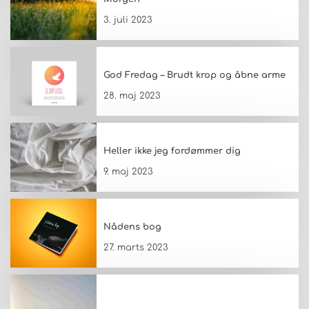
3. juli 2023
God Fredag – Brudt krop og åbne arme
28. maj 2023
Heller ikke jeg fordømmer dig
9. maj 2023
Nådens bog
27. marts 2023