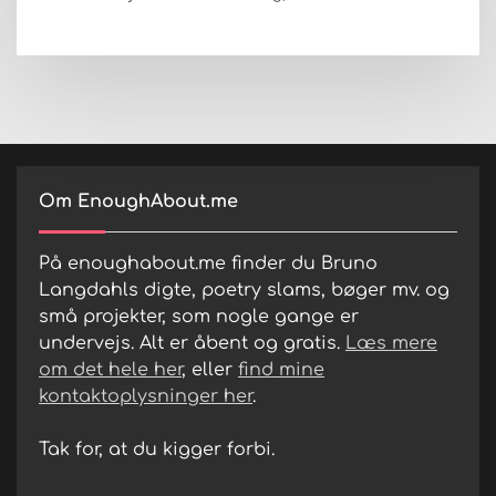
Om EnoughAbout.me
På enoughabout.me finder du Bruno
Langdahls digte, poetry slams, bøger mv. og
små projekter, som nogle gange er
undervejs. Alt er åbent og gratis.
Læs mere
om det hele her
, eller
find mine
kontaktoplysninger her
.
Tak for, at du kigger forbi.