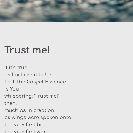
Trust me!
If it’s true,
as I believe it to be,
that The Gospel Essence
is You
whispering: “Trust me!”
then,
much as in creation,
as wings were spoken onto
the very first bird
the very first word