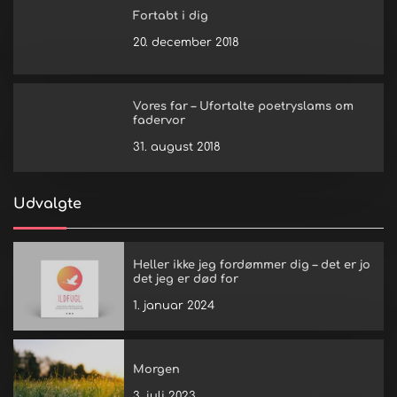
Fortabt i dig
20. december 2018
Vores far – Ufortalte poetryslams om
fadervor
31. august 2018
Udvalgte
Heller ikke jeg fordømmer dig – det er jo
det jeg er død for
1. januar 2024
Morgen
3. juli 2023