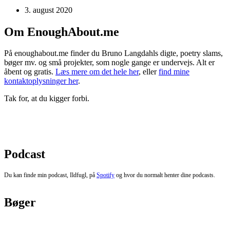
3. august 2020
Om EnoughAbout.me
På enoughabout.me finder du Bruno Langdahls digte, poetry slams,
bøger mv. og små projekter, som nogle gange er undervejs. Alt er
åbent og gratis.
Læs mere om det hele her
, eller
find mine
kontaktoplysninger her
.
Tak for, at du kigger forbi.
Podcast
Du kan finde min podcast, Ildfugl, på
Spotify
og hvor du normalt henter dine podcasts.
Bøger