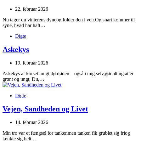
22. februar 2026
Nu tager du vinterens dyneog folder den i vejr.Og snart kommer til
syne, hvad har haft…
Digte
Askekys
19. februar 2026
Askekys af korset tungt,dø døden – også i mig selv,gør alting atter
grønt og ungt, Du,…
Digte
Vejen, Sandheden og Livet
14. februar 2026
Min tro var et fængsel for tankenmen tanken fik grublet sig friog
tænkte sig helt…