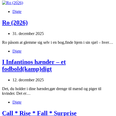
Digte
Ro (2026)
31. december 2025
Ro påsom at glemme sig selv i en bog,finde hjem i sin sjæl – hver…
Digte
I Infantinos hænder – et
fodbold(kamp)digt
12. december 2025
Det, du holder i dine hænder,gør drenge til mænd og piger til
kvinder. Det er…
Digte
Call * Rise * Fall * Surprise