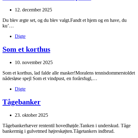
12. december 2025
Du blev ægte set, og du blev valgt.Fandt et hjem og en have, du
ku’…
Digte
Som et korthus
10. november 2025
Som et korthus, lad falde alle masker!Moralens tennisdommerstoldet
nådesløse spejl Som et vindpust, en forårsfugl,…
Digte
Tågebanker
23. oktober 2025
Tågebankerhæver rententil hovedhøjde.Tanken i underskud. Tåge
bankermig i gulvetmed højreskøjten.Tågetankers indbrud.