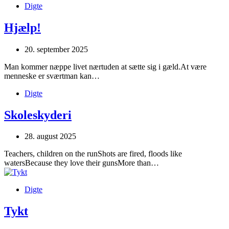
Digte
Hjælp!
20. september 2025
Man kommer næppe livet nærtuden at sætte sig i gæld.At være
menneske er sværtman kan…
Digte
Skoleskyderi
28. august 2025
Teachers, children on the runShots are fired, floods like
watersBecause they love their gunsMore than…
Digte
Tykt