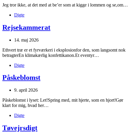
Jeg tror ikke, at det med at be’er som at kigge i lommen og se,om…
Digte
Rejsekammerat
14. maj 2026
Ethvert træ er et fyrværkeri i eksplosionfor den, som langsomt nok
betragterEn klimakærlig konfettikanon.Et eventyr…
Digte
Påskeblomst
9. april 2026
Påskeblomst i lyset: Let!Spring med, mit hjerte, som en hjort!Gør
klart for mig, hvad her…
Digte
Tøvejrsdigt