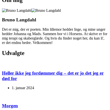
Bruno Langdahl
Det er mig, der er poeten. Min lillemor hedder Inge, og mine unger
hedder Johanna og Mads. Sammen bor vi i Horsens. At skrive er for
mig terapi og skaberglæde. Og hvis du finder noget her, du kan li',
er det endnu bedre. Velkommen!
Udvalgte
Heller ikke jeg fordømmer dig – det er jo det jeg er
død for
1. januar 2024
Morgen