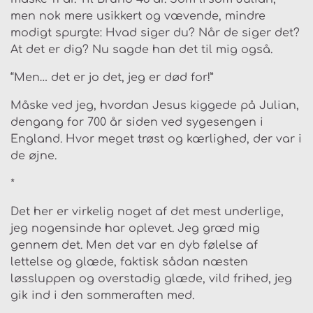
men nok mere usikkert og vævende, mindre
modigt spurgte: Hvad siger du? Når de siger det?
At det er dig? Nu sagde han det til mig også.
“Men… det er jo det, jeg er død for!”
Måske ved jeg, hvordan Jesus kiggede på Julian,
dengang for 700 år siden ved sygesengen i
England. Hvor meget trøst og kærlighed, der var i
de øjne.
*
Det her er virkelig noget af det mest underlige,
jeg nogensinde har oplevet. Jeg græd mig
gennem det. Men det var en dyb følelse af
lettelse og glæde, faktisk sådan næsten
løssluppen og overstadig glæde, vild frihed, jeg
gik ind i den sommeraften med.