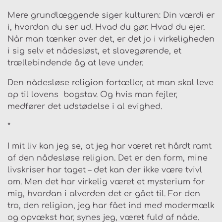
Mere grundlæggende siger kulturen: Din værdi er
i, hvordan du ser ud. Hvad du gør. Hvad du ejer.
Når man tænker over det, er det jo i virkeligheden
i sig selv et nådesløst, et slavegørende, et
trællebindende åg at leve under.
Den nådesløse religion fortæller, at man skal leve
op til lovens bogstav. Og hvis man fejler,
medfører det udstødelse i al evighed.
*
I mit liv kan jeg se, at jeg har været ret hårdt ramt
af den nådesløse religion. Det er den form, mine
livskriser har taget – det kan der ikke være tvivl
om. Men det har virkelig været et mysterium for
mig, hvordan i alverden det er gået til. For den
tro, den religion, jeg har fået ind med modermælk
og opvækst har, synes jeg, været fuld af nåde.