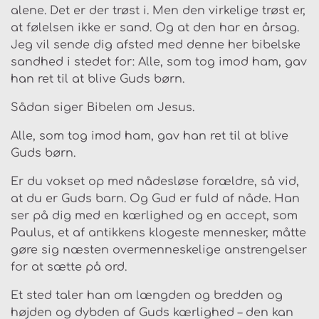
alene. Det er der trøst i. Men den virkelige trøst er,
at følelsen ikke er sand. Og at den har en årsag.
Jeg vil sende dig afsted med denne her bibelske
sandhed i stedet for:
Alle, som tog imod ham, gav
han ret til at blive Guds børn.
Sådan siger Bibelen om Jesus.
Alle, som tog imod ham, gav han ret til at blive
Guds børn.
Er du vokset op med nådesløse forældre, så vid,
at du er Guds barn. Og Gud er fuld af nåde. Han
ser på dig med en kærlighed og en accept, som
Paulus, et af antikkens klogeste mennesker, måtte
gøre sig næsten overmenneskelige anstrengelser
for at sætte på ord.
Et sted taler han om længden og bredden og
højden og dybden af Guds kærlighed – den kan