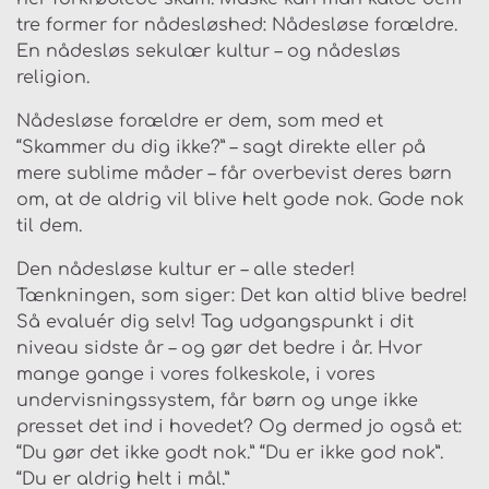
tre former for nådesløshed: Nådesløse forældre.
En nådesløs sekulær kultur – og nådesløs
religion.
Nådesløse forældre er dem, som med et
“Skammer du dig ikke?” – sagt direkte eller på
mere sublime måder – får overbevist deres børn
om, at de aldrig vil blive helt gode nok. Gode nok
til dem.
Den nådesløse kultur er – alle steder!
Tænkningen, som siger: Det kan altid blive bedre!
Så evaluér dig selv! Tag udgangspunkt i dit
niveau sidste år – og gør det bedre i år. Hvor
mange gange i vores folkeskole, i vores
undervisningssystem, får børn og unge ikke
presset det ind i hovedet? Og dermed jo også et:
“Du gør det ikke godt nok.” “Du er ikke god nok”.
“Du er aldrig helt i mål.”