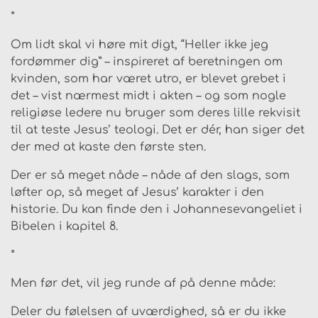
*
Om lidt skal vi høre mit digt, “Heller ikke jeg
fordømmer dig” – inspireret af beretningen om
kvinden, som har været utro, er blevet grebet i
det – vist nærmest midt i akten – og som nogle
religiøse ledere nu bruger som deres lille rekvisit
til at teste Jesus’ teologi. Det er dér, han siger det
der med at kaste den første sten.
Der er så meget nåde – nåde af den slags, som
løfter op, så meget af Jesus’ karakter i den
historie. Du kan finde den i Johannesevangeliet i
Bibelen i kapitel 8.
*
Men før det, vil jeg runde af på denne måde:
Deler du følelsen af uværdighed, så er du ikke