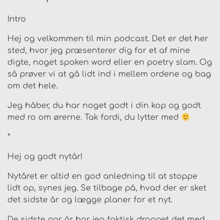
Intro
Hej og velkommen til min podcast. Det er det her
sted, hvor jeg præsenterer dig for et af mine
digte, noget spoken word eller en poetry slam. Og
så prøver vi at gå lidt ind i mellem ordene og bag
om det hele.
Jeg håber, du har noget godt i din kop og godt
med ro om ørerne. Tak fordi, du lytter med
*
Hej og godt nytår!
Nytåret er altid en god anledning til at stoppe
lidt op, synes jeg. Se tilbage på, hvad der er sket
det sidste år og lægge planer for et nyt.
De sidste par år har jeg faktisk droppet det med