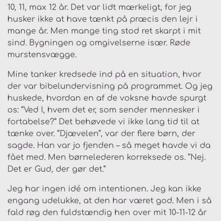
10, 11, max 12 år. Det var lidt mærkeligt, for jeg
husker ikke at have tænkt på præcis den lejr i
mange år. Men mange ting stod ret skarpt i mit
sind. Bygningen og omgivelserne især. Røde
murstensvægge.
Mine tanker kredsede ind på en situation, hvor
der var bibelundervisning på programmet. Og jeg
huskede, hvordan en af de voksne havde spurgt
os: “Ved I, hvem det er, som sender mennesker i
fortabelse?” Det behøvede vi ikke lang tid til at
tænke over. “Djævelen”, var der flere børn, der
sagde. Han var jo fjenden – så meget havde vi da
fået med. Men børnelederen korreksede os. “Nej.
Det er Gud, der gør det.”
Jeg har ingen idé om intentionen. Jeg kan ikke
engang udelukke, at den har været god. Men i så
fald røg den fuldstændig hen over mit 10-11-12 år