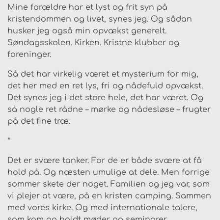
Mine forældre har et lyst og frit syn på
kristendommen og livet, synes jeg. Og sådan
husker jeg også min opvækst generelt.
Søndagsskolen. Kirken. Kristne klubber og
foreninger.
Så det har virkelig været et mysterium for mig,
det her med en ret lys, fri og nådefuld opvækst.
Det synes jeg i det store hele, det har været. Og
så nogle ret rådne – mørke og nådesløse – frugter
på det fine træ.
*
Det er svære tanker. For de er både svære at få
hold på. Og næsten umulige at dele. Men forrige
sommer skete der noget. Familien og jeg var, som
vi plejer at være, på en kristen camping. Sammen
med vores kirke. Og med internationale talere,
som kom og holdt møder og seminarer.