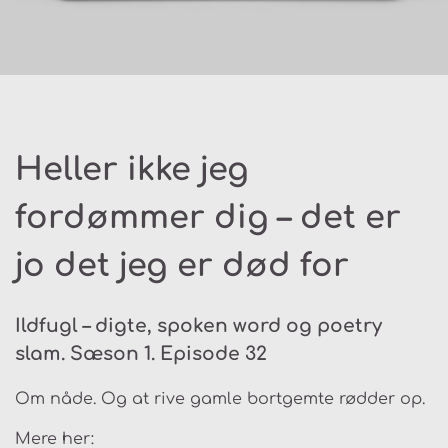
Heller ikke jeg
fordømmer dig – det er
jo det jeg er død for
Ildfugl – digte, spoken word og poetry
slam. Sæson 1. Episode 32
Om nåde. Og at rive gamle bortgemte rødder op.
Mere her: