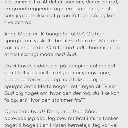
det kommer fra. At det er som om, der er en rod,
en grundlæggende løgn, en usandhed, et sted,
som jeg bare ikke rigtig kan få tag i, så jeg kan
rive den op.
Anne Mette er ik’ bange for at be’. Og hun
spurgte, om vi skulle be’ til Gud om det. Men det
var mere end det. Ord for ord ledte hun mig ind i
et helt særligt møde med Gud.
Da vi havde siddet der på campingstolene lidt,
gemt lidt væk mellem et par campingvogne,
bedende, fordybede og med lukkede øjne,
spurgte Anne Mette noget i retningen af: “Viser
Gud dig noget om, hvor den der rod, du ikke kan
få op, er? Hvor den stammer fra?”
Og ved du hvad? Det gjorde Gud. Sådan
oplevede jeg det. Jeg blev ret brat i mine tanker
taget tilbage til en kristen børnelejr. Jeg var vel