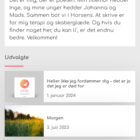
Det er mig, der er poeten. Min lillemor hedder
Inge, og mine unger hedder Johanna og
Mads. Sammen bor vi i Horsens. At skrive er
for mig terapi og skaberglæde. Og hvis du
finder noget her, du kan li', er det endnu
bedre. Velkommen!
Udvalgte
Heller ikke jeg fordømmer dig – det er jo
det jeg er død for
1. januar 2024
Morgen
3. juli 2023