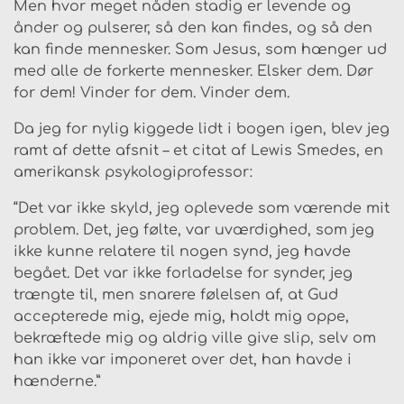
Men hvor meget nåden stadig er levende og
ånder og pulserer, så den kan findes, og så den
kan finde mennesker. Som Jesus, som hænger ud
med alle de forkerte mennesker. Elsker dem. Dør
for dem! Vinder for dem. Vinder dem.
Da jeg for nylig kiggede lidt i bogen igen, blev jeg
ramt af dette afsnit – et citat af Lewis Smedes, en
amerikansk psykologiprofessor:
“Det var ikke skyld, jeg oplevede som værende mit
problem. Det, jeg følte, var uværdighed, som jeg
ikke kunne relatere til nogen synd, jeg havde
begået. Det var ikke forladelse for synder, jeg
trængte til, men snarere følelsen af, at Gud
accepterede mig, ejede mig, holdt mig oppe,
bekræftede mig og aldrig ville give slip, selv om
han ikke var imponeret over det, han havde i
hænderne.”