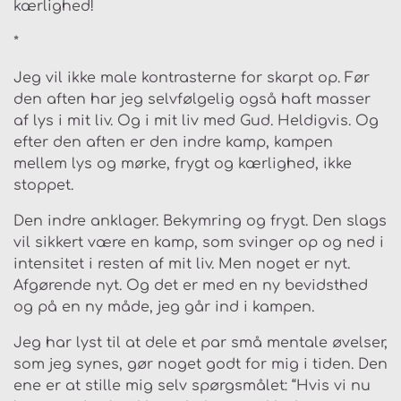
kærlighed!
*
Jeg vil ikke male kontrasterne for skarpt op. Før
den aften har jeg selvfølgelig også haft masser
af lys i mit liv. Og i mit liv med Gud. Heldigvis. Og
efter den aften er den indre kamp, kampen
mellem lys og mørke, frygt og kærlighed, ikke
stoppet.
Den indre anklager. Bekymring og frygt. Den slags
vil sikkert være en kamp, som svinger op og ned i
intensitet i resten af mit liv. Men noget er nyt.
Afgørende nyt. Og det er med en ny bevidsthed
og på en ny måde, jeg går ind i kampen.
Jeg har lyst til at dele et par små mentale øvelser,
som jeg synes, gør noget godt for mig i tiden. Den
ene er at stille mig selv spørgsmålet: “Hvis vi nu