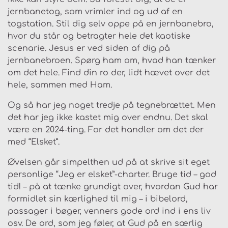
jernbanetog, som vrimler ind og ud af en
togstation. Stil dig selv oppe på en jernbanebro,
hvor du står og betragter hele det kaotiske
scenarie. Jesus er ved siden af dig på
jernbanebroen. Spørg ham om, hvad han tænker
om det hele. Find din ro der, lidt hævet over det
hele, sammen med Ham.
Og så har jeg noget tredje på tegnebrættet. Men
det har jeg ikke kastet mig over endnu. Det skal
være en 2024-ting. For det handler om det der
med “Elsket”.
Øvelsen går simpelthen ud på at skrive sit eget
personlige “Jeg er elsket”-charter. Bruge tid – god
tid! – på at tænke grundigt over, hvordan Gud har
formidlet sin kærlighed til mig – i bibelord,
passager i bøger, venners gode ord ind i ens liv
osv. De ord, som jeg føler, at Gud på en særlig