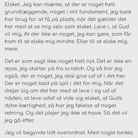
Elsket. Jeg kan mærke, at der er noget helt
grundlæggende, noget i mit fundament, jeg bare
har brug for at få på plads, når det gælder det
her med at se mig selv som elsket. Leve i, at Gud
vil mig. At der ikke er noget, jeg kan gøre, som får
ham til at elske mig mindre. Eller til at elske mig
mere.
Det er som sagt ikke noget helt nyt. Det er ikke en
rejse, jeg starter på fra scratch. Og så tror jeg
også, der er noget, jeg skal give ud af i det her.
Der er noget kald på spil i det for mig. Når det
drejer sig om det her med at leve i og ud af
nåden, at leve udaf at vide sig elsket, af Guds
dybe kærlighed, så har jeg følelse af noget
retning. Og det plejer jeg ikke at have. Så det vil
jeg gå efter.
Jeg vil begynde lidt overordnet. Med nogle tanker,