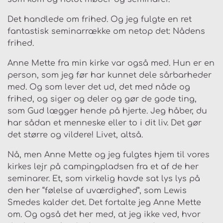
Det handlede om frihed. Og jeg fulgte en ret
fantastisk seminarrække om netop det: Nådens
frihed.
Anne Mette fra min kirke var også med. Hun er en
person, som jeg før har kunnet dele sårbarheder
med. Og som lever det ud, det med nåde og
frihed, og siger og deler og gør de gode ting,
som Gud lægger hende på hjerte. Jeg håber, du
har sådan et menneske eller to i dit liv. Det gør
det større og vildere! Livet, altså.
Nå, men Anne Mette og jeg fulgtes hjem til vores
kirkes lejr på campingpladsen fra et af de her
seminarer. Et, som virkelig havde sat lys lys på
den her “følelse af uværdighed”, som Lewis
Smedes kalder det. Det fortalte jeg Anne Mette
om. Og også det her med, at jeg ikke ved, hvor