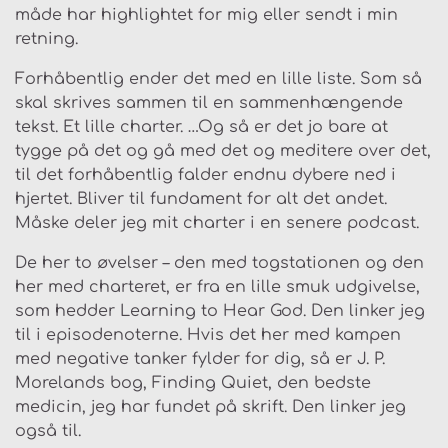
måde har highlightet for mig eller sendt i min
retning.
Forhåbentlig ender det med en lille liste. Som så
skal skrives sammen til en sammenhængende
tekst. Et lille charter. …Og så er det jo bare at
tygge på det og gå med det og meditere over det,
til det forhåbentlig falder endnu dybere ned i
hjertet. Bliver til fundament for alt det andet.
Måske deler jeg mit charter i en senere podcast.
De her to øvelser – den med togstationen og den
her med charteret, er fra en lille smuk udgivelse,
som hedder Learning to Hear God. Den linker jeg
til i episodenoterne. Hvis det her med kampen
med negative tanker fylder for dig, så er J. P.
Morelands bog, Finding Quiet, den bedste
medicin, jeg har fundet på skrift. Den linker jeg
også til.