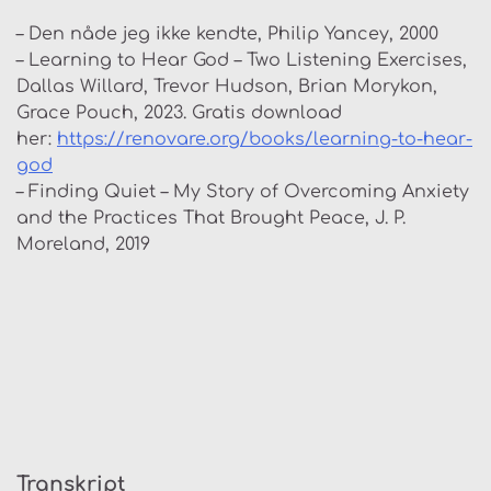
– Den nåde jeg ikke kendte, Philip Yancey, 2000
– Learning to Hear God – Two Listening Exercises,
Dallas Willard, Trevor Hudson, Brian Morykon,
Grace Pouch, 2023. Gratis download
her:
⁠https://renovare.org/books/learning-to-hear-
god⁠
– Finding Quiet – My Story of Overcoming Anxiety
and the Practices That Brought Peace, J. P.
Moreland, 2019
Transkript