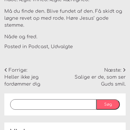
Må du finde den. Blive fundet af den. Få skidt og
løgne revet op med rode. Høre Jesus’ gode
stemme.
Nåde og fred.
Posted in
Podcast
,
Udvalgte
Indlægsnavigation
Forrige:
Næste:
Heller ikke jeg
Salige er de, som ser
fordømmer dig
Guds smil.
Søg