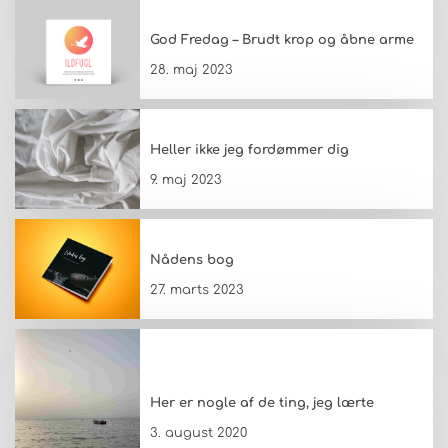
God Fredag – Brudt krop og åbne arme
28. maj 2023
Heller ikke jeg fordømmer dig
9. maj 2023
Nådens bog
27. marts 2023
Her er nogle af de ting, jeg lærte
3. august 2020