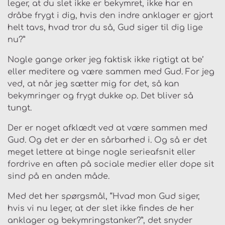
leger, at du slet ikke er bekymret, ikke har en
dråbe frygt i dig, hvis den indre anklager er gjort
helt tavs, hvad tror du så, Gud siger til dig lige
nu?”
Nogle gange orker jeg faktisk ikke rigtigt at be’
eller meditere og være sammen med Gud. For jeg
ved, at når jeg sætter mig for det, så kan
bekymringer og frygt dukke op. Det bliver så
tungt.
Der er noget afklædt ved at være sammen med
Gud. Og det er der en sårbarhed i. Og så er det
meget lettere at binge nogle serieafsnit eller
fordrive en aften på sociale medier eller dope sit
sind på en anden måde.
Med det her spørgsmål, “Hvad mon Gud siger,
hvis vi nu leger, at der slet ikke findes de her
anklager og bekymringstanker?”, det snyder