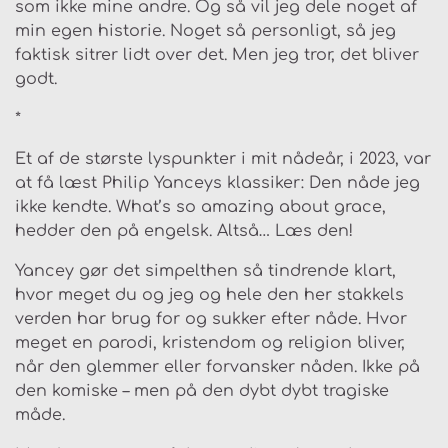
som ikke mine andre. Og så vil jeg dele noget af
min egen historie. Noget så personligt, så jeg
faktisk sitrer lidt over det. Men jeg tror, det bliver
godt.
*
Et af de største lyspunkter i mit nådeår, i 2023, var
at få læst Philip Yanceys klassiker:
Den nåde jeg
ikke kendte
.
What’s so amazing about grace
,
hedder den på engelsk. Altså… Læs den!
Yancey gør det simpelthen så tindrende klart,
hvor meget du og jeg og hele den her stakkels
verden har brug for og sukker efter nåde. Hvor
meget en parodi, kristendom og religion bliver,
når den glemmer eller forvansker nåden. Ikke på
den komiske – men på den dybt dybt tragiske
måde.