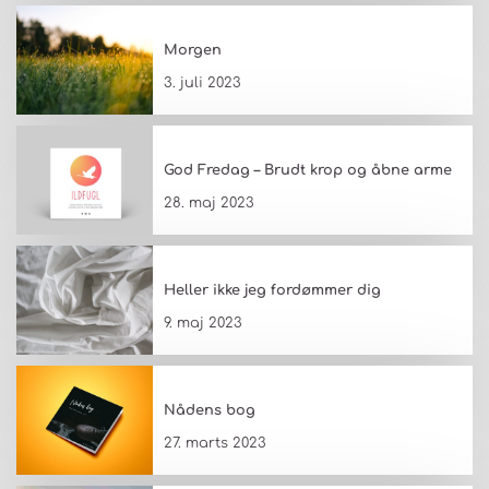
Morgen
3. juli 2023
God Fredag – Brudt krop og åbne arme
28. maj 2023
Heller ikke jeg fordømmer dig
9. maj 2023
Nådens bog
27. marts 2023