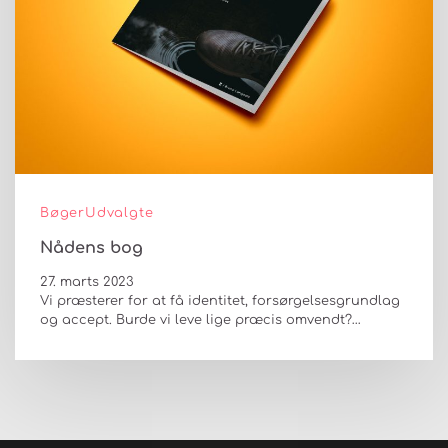
Bøger
Udvalgte
Nådens bog
27. marts 2023
Vi præsterer for at få identitet, forsørgelsesgrundlag
og accept. Burde vi leve lige præcis omvendt?…