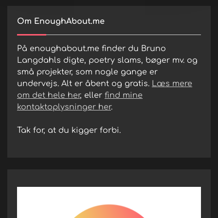
Om EnoughAbout.me
På enoughabout.me finder du Bruno
Langdahls digte, poetry slams, bøger mv. og
små projekter, som nogle gange er
undervejs. Alt er åbent og gratis.
Læs mere
om det hele her
, eller
find mine
kontaktoplysninger her
.
Tak for, at du kigger forbi.