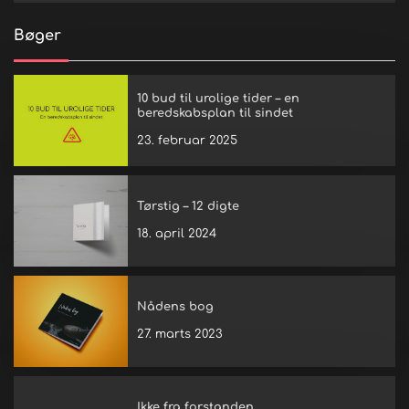
Bøger
10 bud til urolige tider – en
beredskabsplan til sindet
23. februar 2025
Tørstig – 12 digte
18. april 2024
Nådens bog
27. marts 2023
Ikke fra forstanden