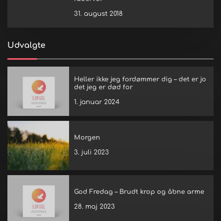
31. august 2018
Udvalgte
Heller ikke jeg fordømmer dig – det er jo
det jeg er død for
1. januar 2024
Morgen
3. juli 2023
God Fredag – Brudt krop og åbne arme
28. maj 2023