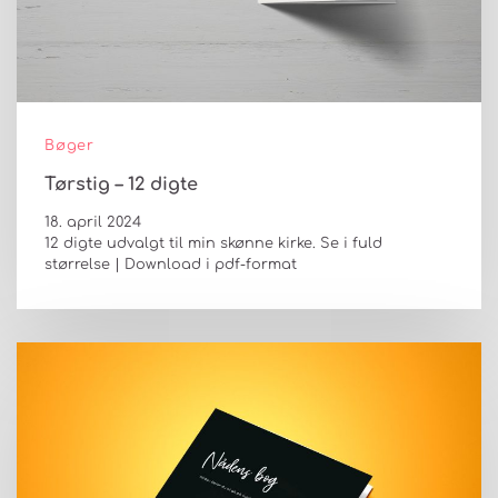
Bøger
Tørstig – 12 digte
18. april 2024
12 digte udvalgt til min skønne kirke. Se i fuld
størrelse | Download i pdf-format