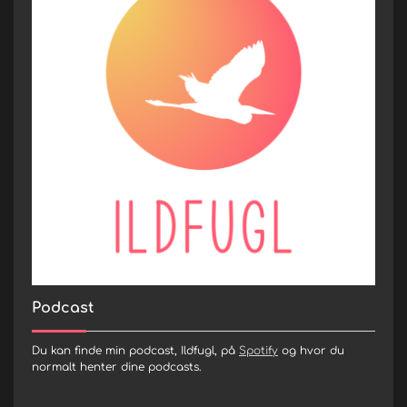
Podcast
Du kan finde min podcast, Ildfugl, på
Spotify
og hvor du
normalt henter dine podcasts.