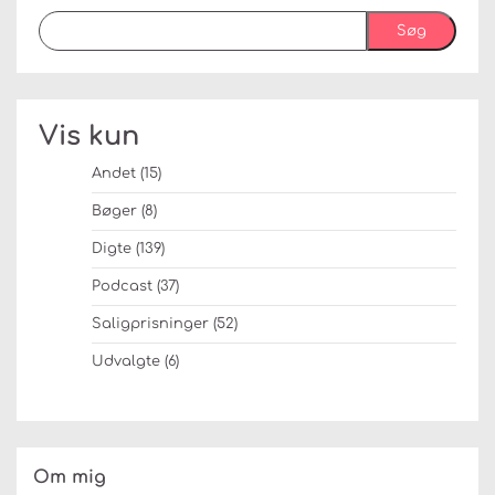
Søg
Vis kun
Andet
(15)
Bøger
(8)
Digte
(139)
Podcast
(37)
Saligprisninger
(52)
Udvalgte
(6)
Om mig