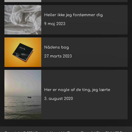
Heller ikke jeg fordømmer dig
9. maj 2023
Nådens bog
27. marts 2023
Her er nogle af de ting, jeg lærte
3. august 2020