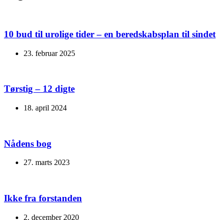
10 bud til urolige tider – en beredskabsplan til sindet
23. februar 2025
Tørstig – 12 digte
18. april 2024
Nådens bog
27. marts 2023
Ikke fra forstanden
2. december 2020