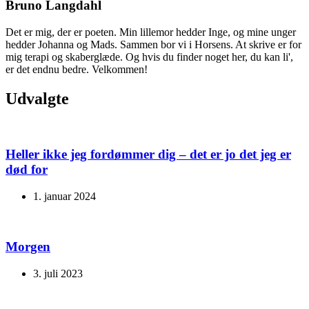
Bruno Langdahl
Det er mig, der er poeten. Min lillemor hedder Inge, og mine unger
hedder Johanna og Mads. Sammen bor vi i Horsens. At skrive er for
mig terapi og skaberglæde. Og hvis du finder noget her, du kan li',
er det endnu bedre. Velkommen!
Udvalgte
Heller ikke jeg fordømmer dig – det er jo det jeg er
død for
1. januar 2024
Morgen
3. juli 2023