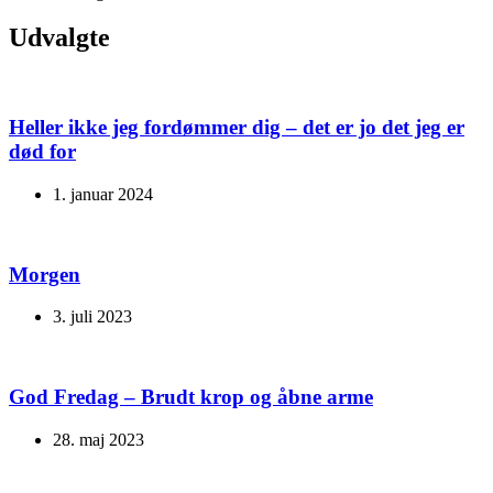
Udvalgte
Heller ikke jeg fordømmer dig – det er jo det jeg er
død for
1. januar 2024
Morgen
3. juli 2023
God Fredag – Brudt krop og åbne arme
28. maj 2023