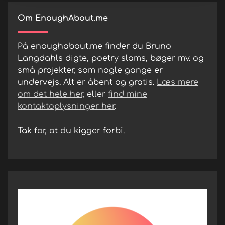
Om EnoughAbout.me
På enoughabout.me finder du Bruno
Langdahls digte, poetry slams, bøger mv. og
små projekter, som nogle gange er
undervejs. Alt er åbent og gratis.
Læs mere
om det hele her
, eller
find mine
kontaktoplysninger her
.
Tak for, at du kigger forbi.