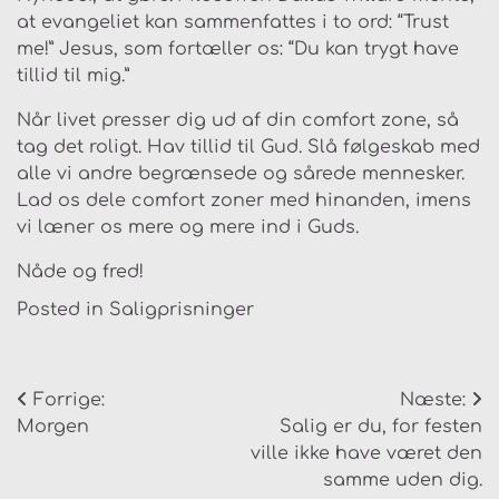
at evangeliet kan sammenfattes i to ord: “Trust
me!” Jesus, som fortæller os: “Du kan trygt have
tillid til mig.”
Når livet presser dig ud af din comfort zone, så
tag det roligt. Hav tillid til Gud. Slå følgeskab med
alle vi andre begrænsede og sårede mennesker.
Lad os dele comfort zoner med hinanden, imens
vi læner os mere og mere ind i Guds.
Nåde og fred!
Posted in
Saligprisninger
Indlægsnavigation
Forrige:
Næste:
Morgen
Salig er du, for festen
ville ikke have været den
samme uden dig.