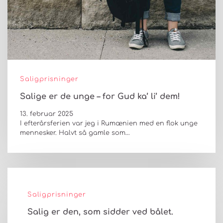
Saligprisninger
Salige er de unge – for Gud ka’ li’ dem!
13. februar 2025
I efterårsferien var jeg i Rumænien med en flok unge
mennesker. Halvt så gamle som…
Saligprisninger
Salig er den, som sidder ved bålet.