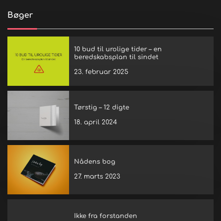
Bøger
10 bud til urolige tider – en
beredskabsplan til sindet
23. februar 2025
Tørstig – 12 digte
18. april 2024
Nådens bog
27. marts 2023
Ikke fra forstanden