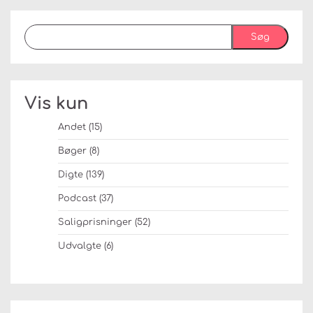
Søg
Vis kun
Andet
(15)
Bøger
(8)
Digte
(139)
Podcast
(37)
Saligprisninger
(52)
Udvalgte
(6)