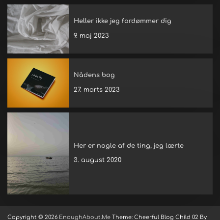
Heller ikke jeg fordømmer dig
9. maj 2023
Nådens bog
27. marts 2023
Her er nogle af de ting, jeg lærte
3. august 2020
Copyright © 2026
EnoughAbout.Me
Theme: Cheerful Blog Child 02 By