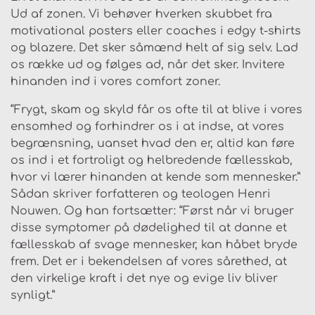
Ud af zonen. Vi behøver hverken skubbet fra
motivational posters eller coaches i edgy t-shirts
og blazere. Det sker såmænd helt af sig selv. Lad
os række ud og følges ad, når det sker. Invitere
hinanden ind i vores comfort zoner.
“Frygt, skam og skyld får os ofte til at blive i vores
ensomhed og forhindrer os i at indse, at vores
begrænsning, uanset hvad den er, altid kan føre
os ind i et fortroligt og helbredende fællesskab,
hvor vi lærer hinanden at kende som mennesker.”
Sådan skriver forfatteren og teologen Henri
Nouwen. Og han fortsætter: “Først når vi bruger
disse symptomer på dødelighed til at danne et
fællesskab af svage mennesker, kan håbet bryde
frem. Det er i bekendelsen af vores sårethed, at
den virkelige kraft i det nye og evige liv bliver
synligt.”