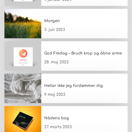
Morgen
3. juli 2023
God Fredag – Brudt krop og åbne arme
28. maj 2023
Heller ikke jeg fordømmer dig
9. maj 2023
Nådens bog
27. marts 2023