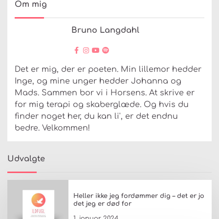
Om mig
Bruno Langdahl
Det er mig, der er poeten. Min lillemor hedder
Inge, og mine unger hedder Johanna og
Mads. Sammen bor vi i Horsens. At skrive er
for mig terapi og skaberglæde. Og hvis du
finder noget her, du kan li', er det endnu
bedre. Velkommen!
Udvalgte
Heller ikke jeg fordømmer dig – det er jo
det jeg er død for
1. januar 2024