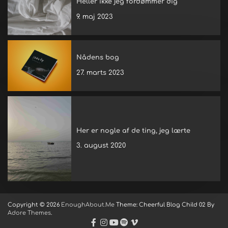
Heller ikke jeg fordømmer dig
9. maj 2023
Nådens bog
27. marts 2023
Her er nogle af de ting, jeg lærte
3. august 2020
Copyright © 2026
EnoughAbout.Me
Theme: Cheerful Blog Child 02 By
Adore Themes
.
facebook
instagram
youtube
spotify
vimeo