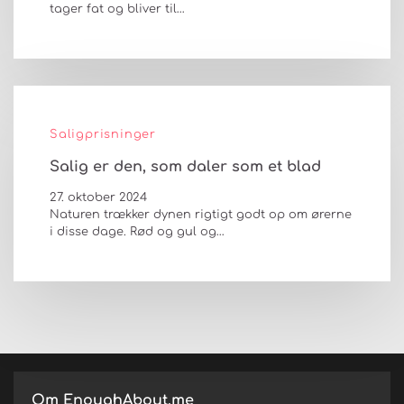
tager fat og bliver til…
Saligprisninger
Salig er den, som daler som et blad
27. oktober 2024
Naturen trækker dynen rigtigt godt op om ørerne
i disse dage. Rød og gul og…
Om EnoughAbout.me