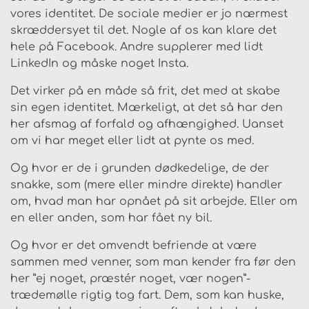
vores identitet. De sociale medier er jo nærmest
skræddersyet til det. Nogle af os kan klare det
hele på Facebook. Andre supplerer med lidt
LinkedIn og måske noget Insta.
Det virker på en måde så frit, det med at skabe
sin egen identitet. Mærkeligt, at det så har den
her afsmag af forfald og afhængighed. Uanset
om vi har meget eller lidt at pynte os med.
Og hvor er de i grunden dødkedelige, de der
snakke, som (mere eller mindre direkte) handler
om, hvad man har opnået på sit arbejde. Eller om
en eller anden, som har fået ny bil.
Og hvor er det omvendt befriende at være
sammen med venner, som man kender fra før den
her ”ej noget, præstér noget, vær nogen”-
trædemølle rigtig tog fart. Dem, som kan huske,