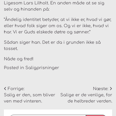
Ligesom Lars Lilholt. En anden måde at se sig
selv og hinanden på:
”Åndelig identitet betyder, at vi ikke er, hvad vi gør,
eller hvad folk siger om os. Og vi er ikke, hvad vi
har. Vi er Guds elskede døtre og sønner.”
Sådan siger han. Det er da i grunden ikke så
tosset.
Nåde og fred!
Posted in
Saligprisninger
Indlægsnavigation
Forrige:
Næste:
Salig er den, som bliver
Salige er de venlige, for
ven med vinteren.
de helbreder verden.