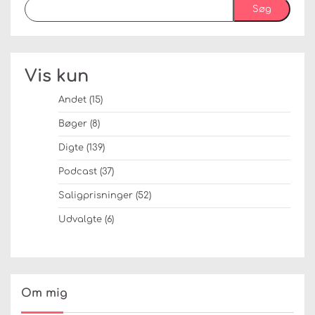
Søg
Vis kun
Andet
(15)
Bøger
(8)
Digte
(139)
Podcast
(37)
Saligprisninger
(52)
Udvalgte
(6)
Om mig