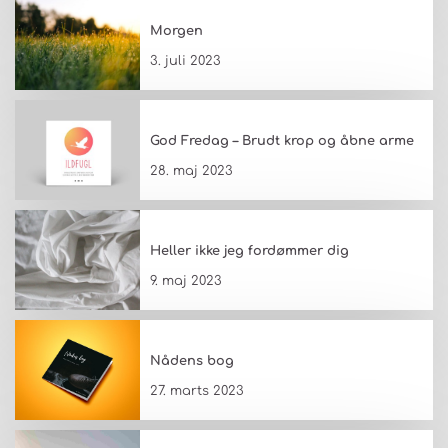
Morgen
3. juli 2023
God Fredag – Brudt krop og åbne arme
28. maj 2023
Heller ikke jeg fordømmer dig
9. maj 2023
Nådens bog
27. marts 2023