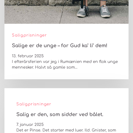
Saligprisninger
Salige er de unge – for Gud ka’ li’ dem!
13. februar 2025
I efterårsferien var jeg i Rumænien med en flok unge
mennesker. Halvt så gamle som…
Saligprisninger
Salig er den, som sidder ved bålet.
7. januar 2025
Det er Pinse. Det starter med luer. Ild. Gnister, som