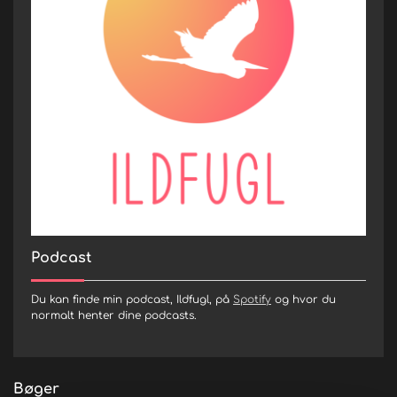
Podcast
Du kan finde min podcast, Ildfugl, på
Spotify
og hvor du
normalt henter dine podcasts.
Bøger