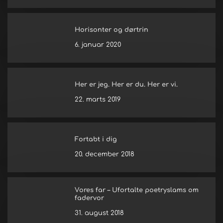
Horisonter og dørtrin
6. januar 2020
Her er jeg. Her er du. Her er vi.
22. marts 2019
Fortabt i dig
20. december 2018
Vores far – Ufortalte poetryslams om
fadervor
31. august 2018