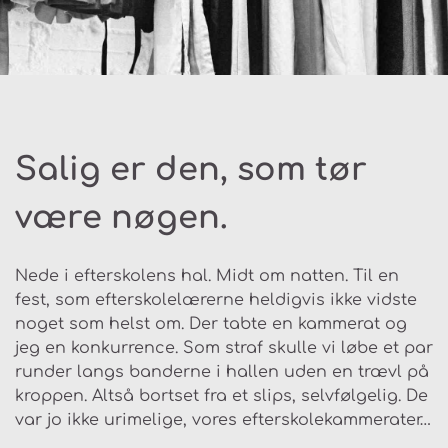
Salig er den, som tør
være nøgen.
Nede i efterskolens hal. Midt om natten. Til en
fest, som efterskolelærerne heldigvis ikke vidste
noget som helst om. Der tabte en kammerat og
jeg en konkurrence. Som straf skulle vi løbe et par
runder langs banderne i hallen uden en trævl på
kroppen. Altså bortset fra et slips, selvfølgelig. De
var jo ikke urimelige, vores efterskolekammerater…