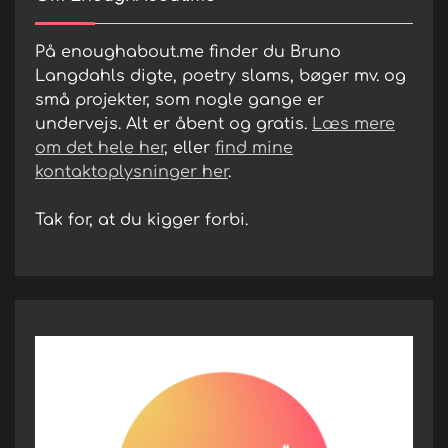
På enoughabout.me finder du Bruno
Langdahls digte, poetry slams, bøger mv. og
små projekter, som nogle gange er
undervejs. Alt er åbent og gratis.
Læs mere
om det hele her
, eller
find mine
kontaktoplysninger her
.
Tak for, at du kigger forbi.