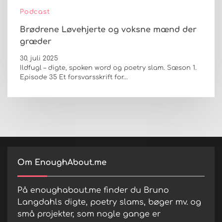
Podcast
Brødrene Løvehjerte og voksne mænd der
græder
30. juli 2025
Ildfugl – digte, spoken word og poetry slam. Sæson 1.
Episode 35 Et forsvarsskrift for…
Om EnoughAbout.me
På enoughabout.me finder du Bruno
Langdahls digte, poetry slams, bøger mv. og
små projekter, som nogle gange er