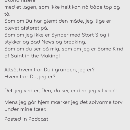
økonomisere
med et lagen, som ikke helt kan nå både top og
tå.
Som om Du har glemt den måde, jeg lige er
blevet afsløret på.
Som om jeg ikke er Synder med Stort S og i
stykker og Bad News og breaking.
Som om du ser på mig, som om jeg er Some Kind
of Saint in the Making!
Altså, hvem tror Du i grunden, jeg er?
Hvem tror Du, jeg er?
Det, jeg ved er: Den, du ser, er den, jeg vil vær’!
Mens jeg går hjem mærker jeg det solvarme torv
under mine tæer.
Posted in
Podcast