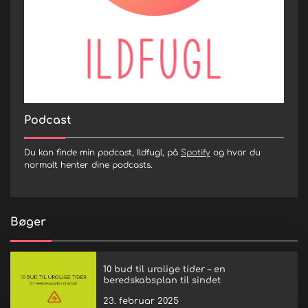
Podcast
Du kan finde min podcast, Ildfugl, på
Spotify
og hvor du
normalt henter dine podcasts.
Bøger
10 bud til urolige tider – en
beredskabsplan til sindet
23. februar 2025