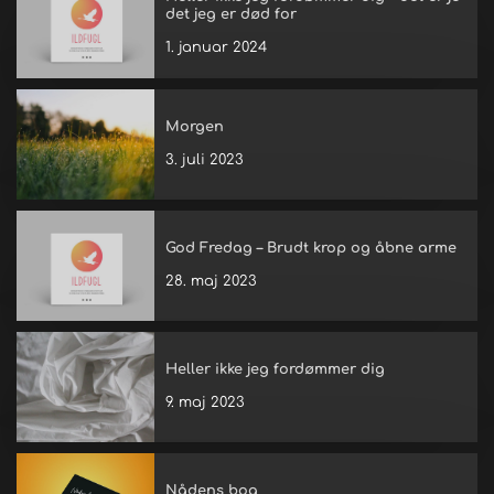
det jeg er død for
1. januar 2024
Morgen
3. juli 2023
God Fredag – Brudt krop og åbne arme
28. maj 2023
Heller ikke jeg fordømmer dig
9. maj 2023
Nådens bog