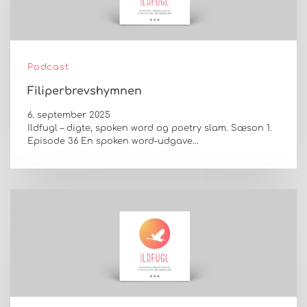
Podcast
Filiperbrevshymnen
6. september 2025
Ildfugl – digte, spoken word og poetry slam. Sæson 1.
Episode 36 En spoken word-udgave…