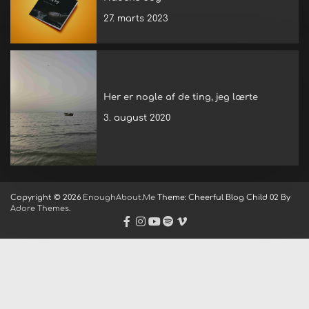
27. marts 2023
Her er nogle af de ting, jeg lærte
3. august 2020
Copyright © 2026
EnoughAbout.Me
Theme: Cheerful Blog Child 02 By
Adore Themes
.
facebook
instagram
youtube
spotify
vimeo