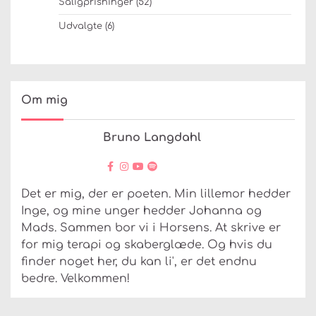
Saligprisninger
(52)
Udvalgte
(6)
Om mig
Bruno Langdahl
Det er mig, der er poeten. Min lillemor hedder
Inge, og mine unger hedder Johanna og
Mads. Sammen bor vi i Horsens. At skrive er
for mig terapi og skaberglæde. Og hvis du
finder noget her, du kan li', er det endnu
bedre. Velkommen!