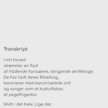
Transkript
I mit hoved
strømmer en flod
af frådende farisæere, skrigende skriftkloge.
De har ladt deres Bibelbog,
kanonerer med kanoniserede ord
og synger som et trykluftsbor,
et pegefingerkor.
Midt i det hele. Lige der.