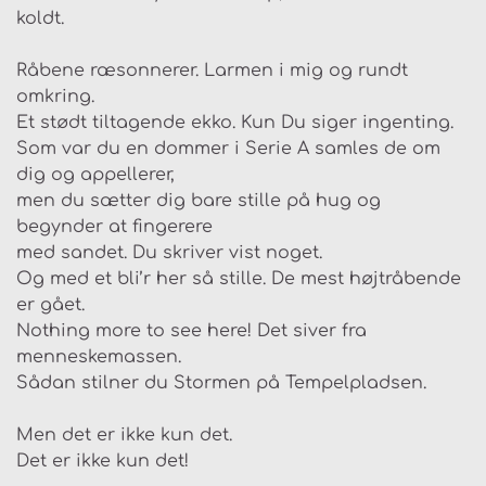
koldt.
Råbene ræsonnerer. Larmen i mig og rundt
omkring.
Et stødt tiltagende ekko. Kun Du siger ingenting.
Som var du en dommer i Serie A samles de om
dig og appellerer,
men du sætter dig bare stille på hug og
begynder at fingerere
med sandet. Du skriver vist noget.
Og med et bli’r her så stille. De mest højtråbende
er gået.
Nothing more to see here! Det siver fra
menneskemassen.
Sådan stilner du Stormen på Tempelpladsen.
Men det er ikke kun det.
Det er ikke kun det!