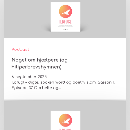
Podcast
Noget om hjælpere (og
Filiperbrevshymnen)
6. september 2025
Ildfugl – digte, spoken word og poetry slam. Sæson 1.
Episode 37 Om helte og…