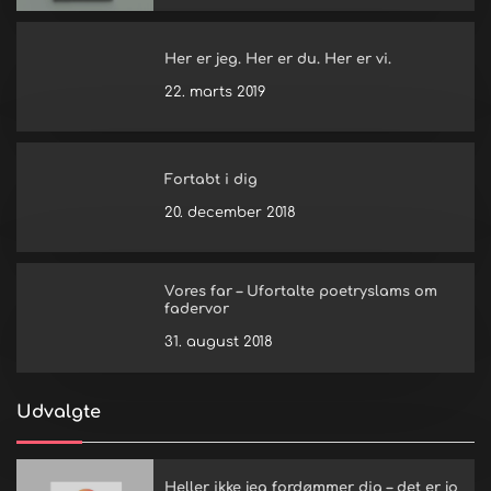
Her er jeg. Her er du. Her er vi.
22. marts 2019
Fortabt i dig
20. december 2018
Vores far – Ufortalte poetryslams om
fadervor
31. august 2018
Udvalgte
Heller ikke jeg fordømmer dig – det er jo