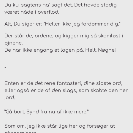
Du ku’ sagtens ha’ sagt det. Det havde stadig
været nåde i overflod.
Alt, Du siger er: ”Heller ikke jeg fordømmer dig.”
Der står de, ordene, og kigger mig så skamløst i
øjnene.
De har ikke engang et lagen på. Helt. Nøgne!
*
Enten er de det rene fantasteri, dine sidste ord,
eller også er de af den slags, som skabte den her
jord.
”Gå bort. Synd fra nu af ikke mere.”
Som om, jeg ikke står lige her og forsøger at