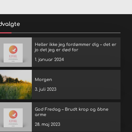
dvalgte
Heller ikke jeg fordømmer dig – det er
jo det jeg er død for
1. januar 2024
Morgen
3. juli 2023
God Fredag – Brudt krop og åbne
arme
28. maj 2023