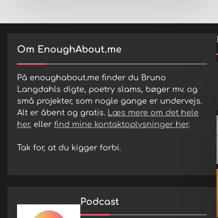
Om EnoughAbout.me
På enoughabout.me finder du Bruno
Langdahls digte, poetry slams, bøger mv. og
små projekter, som nogle gange er undervejs.
Alt er åbent og gratis.
Læs mere om det hele
her
, eller
find mine kontaktoplysninger her
.
Tak for, at du kigger forbi.
Podcast