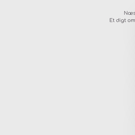
Næs
Et digt o