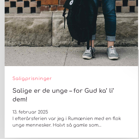
Saligprisninger
Salige er de unge – for Gud ka’ li’
dem!
13. februar 2025
I efterårsferien var jeg i Rumænien med en flok
unge mennesker. Halvt så gamle som…