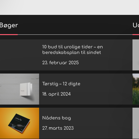
Bøger
U
10 bud til urolige tider – en
beredskabsplan til sindet
23. februar 2025
Tørstig – 12 digte
18. april 2024
Nådens bog
27. marts 2023