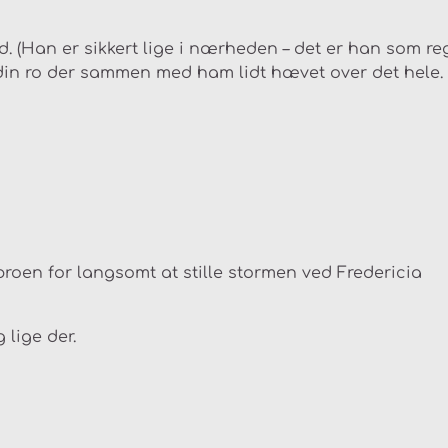
d. (Han er sikkert lige i nærheden – det er han som reg
din ro der sammen med ham lidt hævet over det hele.
broen for langsomt at stille stormen ved Fredericia
 lige der.