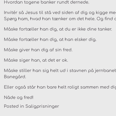
Hvordan togene banker rundt dernede.
Invitér så Jesus til stå ved siden af dig og kigge me
Spørg ham, hvad han tænker om det hele. Og find 
Måske fortæller han dig, at du er ikke dine tanker.
Måske fortæller han dig, at han elsker dig.
Måske giver han dig af sin fred.
Måske siger han, at det er ok.
Måske stiller han sig helt ud i stavnen på jernbane
Banegård.
Eller også står han bare helt roligt sammen med dig
Nåde og fred!
Posted in
Saligprisninger