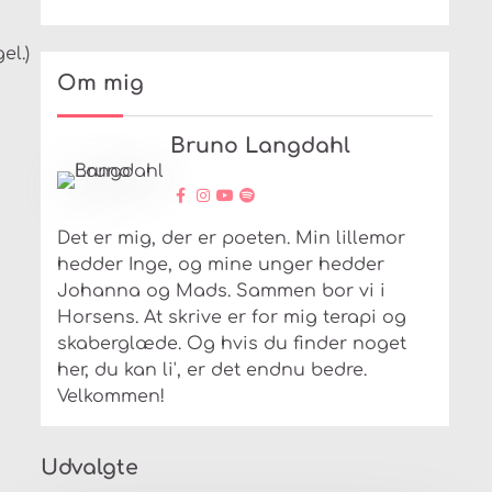
el.)
Om mig
Bruno Langdahl
Det er mig, der er poeten. Min lillemor
hedder Inge, og mine unger hedder
Johanna og Mads. Sammen bor vi i
Horsens. At skrive er for mig terapi og
skaberglæde. Og hvis du finder noget
her, du kan li', er det endnu bedre.
Velkommen!
Udvalgte