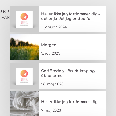
te:
Heller ikke jeg fordømmer dig –
m VAR
det er jo det jeg er død for
1. januar 2024
Morgen
3. juli 2023
God Fredag – Brudt krop og
åbne arme
28. maj 2023
Heller ikke jeg fordømmer dig
9. maj 2023