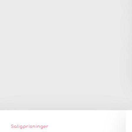
Saligprisninger