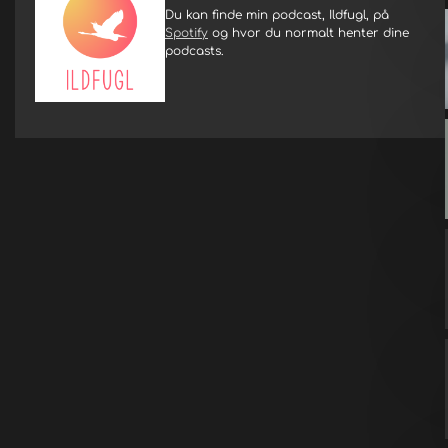
Du kan finde min podcast, Ildfugl, på
Spotify
og hvor du normalt henter dine
podcasts.