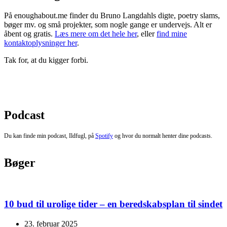
På enoughabout.me finder du Bruno Langdahls digte, poetry slams,
bøger mv. og små projekter, som nogle gange er undervejs. Alt er
åbent og gratis.
Læs mere om det hele her
, eller
find mine
kontaktoplysninger her
.
Tak for, at du kigger forbi.
Podcast
Du kan finde min podcast, Ildfugl, på
Spotify
og hvor du normalt henter dine podcasts.
Bøger
10 bud til urolige tider – en beredskabsplan til sindet
23. februar 2025