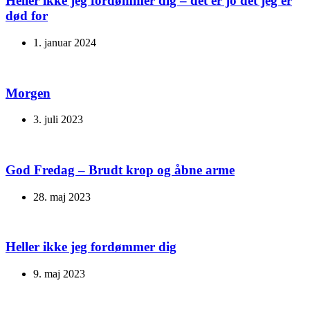
Heller ikke jeg fordømmer dig – det er jo det jeg er
død for
1. januar 2024
Morgen
3. juli 2023
God Fredag – Brudt krop og åbne arme
28. maj 2023
Heller ikke jeg fordømmer dig
9. maj 2023