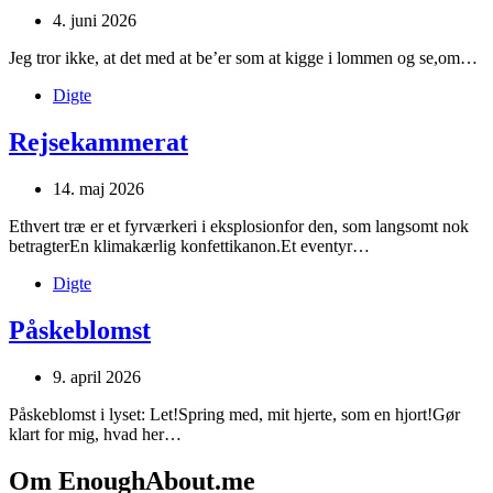
4. juni 2026
Jeg tror ikke, at det med at be’er som at kigge i lommen og se,om…
Digte
Rejsekammerat
14. maj 2026
Ethvert træ er et fyrværkeri i eksplosionfor den, som langsomt nok
betragterEn klimakærlig konfettikanon.Et eventyr…
Digte
Påskeblomst
9. april 2026
Påskeblomst i lyset: Let!Spring med, mit hjerte, som en hjort!Gør
klart for mig, hvad her…
Om EnoughAbout.me