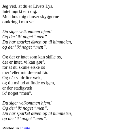
Jeg ved, at du er Livets Lys.
Intet mørkt er i dig.
Men hos mig danser skyggerne
omkring i min vej.
Du siger velkommen hjem!
Og der’ ik’ noget “men”.
Du har sparket døren op til himmelen,
og der’ ik’ noget “men”.
Og der er intet som kan skille os,
der er intet, vi kan gør’,
for at du skulle elske os
mer’ eller mindre end før.
Og når vi drifter væk,
og du må ud at finde os igen,
er der stadigvæk
ik’ noget “men”.
Du siger velkommen hjem!
Og der’ ik’ noget “men”.
Du har sparket døren op til himmelen,
og der’ ik’ noget “men”.
Posted in
Digte