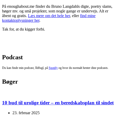
På enoughabout.me finder du Bruno Langdahls digte, poetry slams,
bøger mv. og små projekter, som nogle gange er undervejs. Alt er
åbent og gratis.
Læs mere om det hele her
, eller
find mine
kontaktoplysninger her
.
Tak for, at du kigger forbi.
Podcast
Du kan finde min podcast, Ildfugl, på
Spotify
og hvor du normalt henter dine podcasts.
Bøger
10 bud til urolige tider – en beredskabsplan til sindet
23. februar 2025