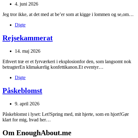
4. juni 2026
Jeg tror ikke, at det med at be’er som at kigge i lommen og se,om…
Digte
Rejsekammerat
14. maj 2026
Ethvert træ er et fyrværkeri i eksplosionfor den, som langsomt nok
betragterEn klimakærlig konfettikanon.Et eventyr…
Digte
Påskeblomst
9. april 2026
Påskeblomst i lyset: Let!Spring med, mit hjerte, som en hjort!Gør
klart for mig, hvad her…
Om EnoughAbout.me