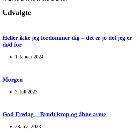
Udvalgte
Heller ikke jeg fordømmer dig – det er jo det jeg er
død for
1. januar 2024
Morgen
3. juli 2023
God Fredag – Brudt krop og åbne arme
28. maj 2023