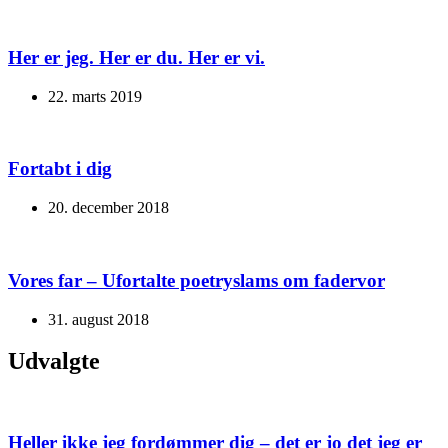
Her er jeg. Her er du. Her er vi.
22. marts 2019
Fortabt i dig
20. december 2018
Vores far – Ufortalte poetryslams om fadervor
31. august 2018
Udvalgte
Heller ikke jeg fordømmer dig – det er jo det jeg er