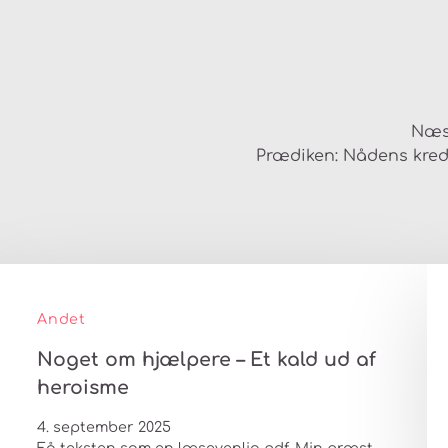
Næs
Prædiken: Nådens kre
Andet
Noget om hjælpere – Et kald ud af
heroisme
4. september 2025