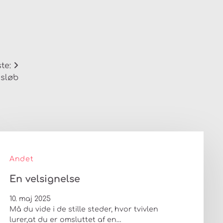
te:
dsløb
Andet
En velsignelse
10. maj 2025
Må du vide i de stille steder, hvor tvivlen
lurer,at du er omsluttet af en…