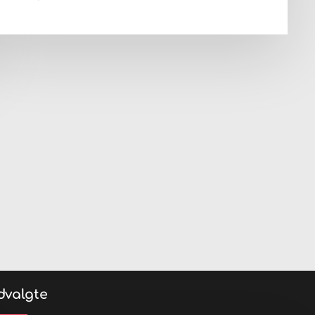
dvalgte