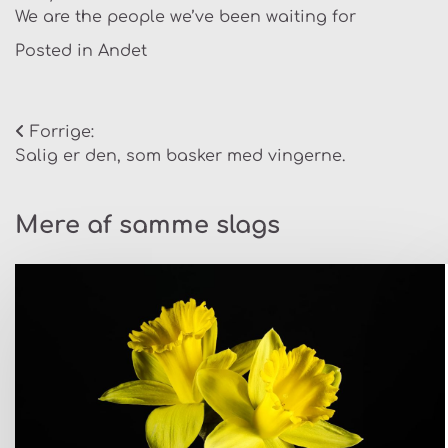
We are the people we’ve been waiting for
Posted in
Andet
Indlægsnavigation
Forrige:
Salig er den, som basker med vingerne.
Mere af samme slags