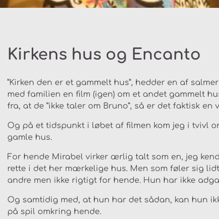
Kirkens hus og Encanto
”Kirken den er et gammelt hus”, hedder en af salme
med familien en film (igen) om et andet gammelt hu
fra, at de ”ikke taler om Bruno”, så er det faktisk en vi
Og på et tidspunkt i løbet af filmen kom jeg i tvi
gamle hus.
For hende Mirabel virker ærlig talt som en, jeg kender
rette i det her mærkelige hus. Men som føler sig lidt
andre men ikke rigtigt for hende. Hun har ikke adgang
Og samtidig med, at hun har det sådan, kan hun ikk
på spil omkring hende.