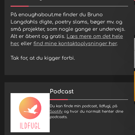
På enoughabout.me finder du Bruno
Langdahls digte, poetry slams, bøger mv. og
små projekter, som nogle gange er undervejs.
Alt er åbent og gratis.
Læs mere om det hele
her
, eller
find mine kontaktoplysninger her
.
Tak for, at du kigger forbi.
Podcast
Du kan finde min podcast, Ildfugl, på
Spotify
og hvor du normalt henter dine
podcasts.