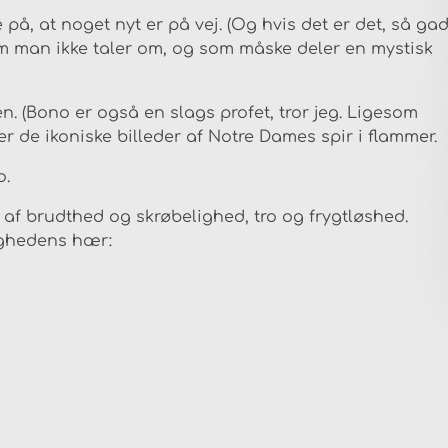
, at noget nyt er på vej. (Og hvis det er det, så gad
m man ikke taler om, og som måske deler en mystisk
n. (Bono er også en slags profet, tror jeg. Ligesom
r de ikoniske billeder af Notre Dames spir i flammer.
o.
af brudthed og skrøbelighed, tro og frygtløshed.
ighedens hær: