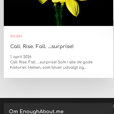
Andet
Call. Rise. Fall. …surprise!
1. april 2026
Call. Rise. Fall. …surprise! Som i alle de gode
historier. Helten, som bliver udvalgt og…
Om EnoughAbout.me