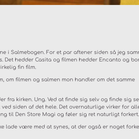
rne i Salmebogen. For et par aftener siden så jeg sa
s. Det hedder Casita og filmen hedder Encanto og bor
rkelig fin film.
vl om, om filmen og salmen mon handler om det samme
 fra kirken. Ung. Ved at finde sig selv og finde sig sel
 ved siden af det hele. Det overnaturlige virker for all
 til Den Store Magi og føler sig ret naturligt forkert.
e lade være med at synes, at der også er noget forke