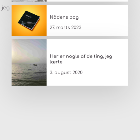
 jeg
Nådens bog
27. marts 2023
Her er nogle af de ting, jeg
lærte
3. august 2020