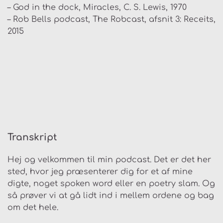
– God in the dock, Miracles, C. S. Lewis, 1970
– Rob Bells podcast, The Robcast, afsnit 3: Receits,
2015
Transkript
Hej og velkommen til min podcast. Det er det her
sted, hvor jeg præsenterer dig for et af mine
digte, noget spoken word eller en poetry slam. Og
så prøver vi at gå lidt ind i mellem ordene og bag
om det hele.