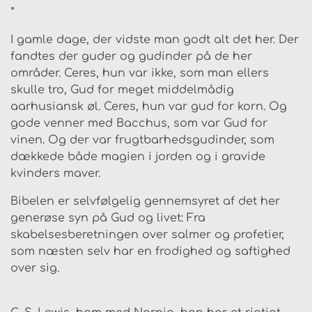
*
I gamle dage, der vidste man godt alt det her. Der
fandtes der guder og gudinder på de her
områder. Ceres, hun var ikke, som man ellers
skulle tro, Gud for meget middelmådig
aarhusiansk øl. Ceres, hun var gud for korn. Og
gode venner med Bacchus, som var Gud for
vinen. Og der var frugtbarhedsgudinder, som
dækkede både magien i jorden og i gravide
kvinders maver.
Bibelen er selvfølgelig gennemsyret af det her
generøse syn på Gud og livet: Fra
skabelsesberetningen over salmer og profetier,
som næsten selv har en frodighed og saftighed
over sig.