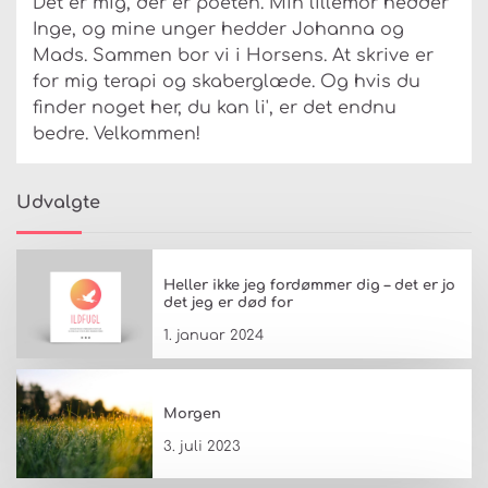
Det er mig, der er poeten. Min lillemor hedder
Inge, og mine unger hedder Johanna og
Mads. Sammen bor vi i Horsens. At skrive er
for mig terapi og skaberglæde. Og hvis du
finder noget her, du kan li', er det endnu
bedre. Velkommen!
Udvalgte
Heller ikke jeg fordømmer dig – det er jo
det jeg er død for
1. januar 2024
Morgen
3. juli 2023