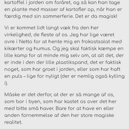
kartoffel i jorden om foråret, og så kan han tage
en plante med masser af kartofler op, når han er
færdig med sin sommerferie. Det er da magisk!
Vi er kommet lidt langt væk fra den her
virkelighed, de fleste af os. Jeg har lige været
ovre i Netto for at hente mig en frokostsalat med
kikærter og humus. Og jeg skal faktisk kæmpe en
lille kamp for at minde mig selv om, at alt det, der
er inde i den der lille plastikspand, det er faktisk
noget, som har groet i jorden, eller som har haft
en puls – lige for nyligt (der er nemlig også kylling
i).
Måske er det derfor, at der er så mange af os,
som bor i byen, som har kastet os over det her
med bitte små haver. Bare for at have en eller
anden fornemmelse af den her store magiske
realitet.