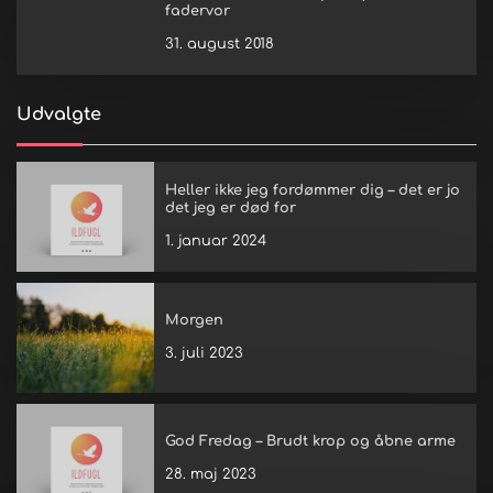
fadervor
31. august 2018
Udvalgte
Heller ikke jeg fordømmer dig – det er jo
det jeg er død for
1. januar 2024
Morgen
3. juli 2023
God Fredag – Brudt krop og åbne arme
28. maj 2023