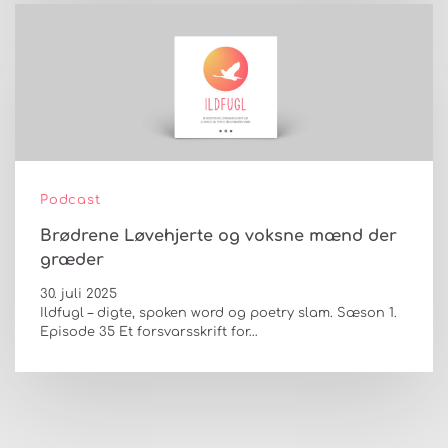
Podcast
Brødrene Løvehjerte og voksne mænd der
græder
30. juli 2025
Ildfugl – digte, spoken word og poetry slam. Sæson 1.
Episode 35 Et forsvarsskrift for…