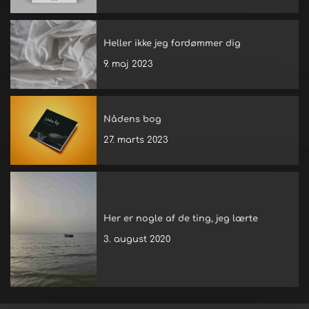
Heller ikke jeg fordømmer dig
9. maj 2023
Nådens bog
27. marts 2023
Her er nogle af de ting, jeg lærte
3. august 2020