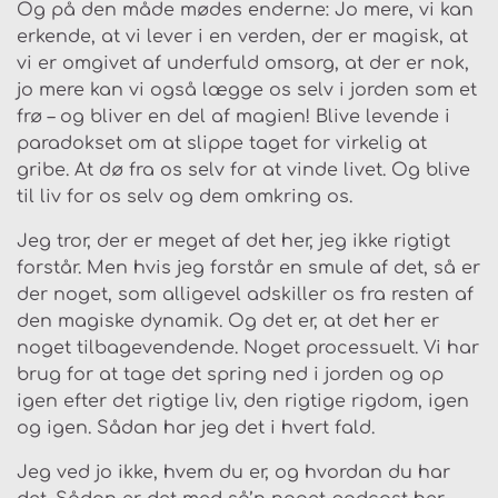
Og på den måde mødes enderne: Jo mere, vi kan
erkende, at vi lever i en verden, der er magisk, at
vi er omgivet af underfuld omsorg, at der er nok,
jo mere kan vi også lægge os selv i jorden som et
frø – og bliver en del af magien! Blive levende i
paradokset om at slippe taget for virkelig at
gribe. At dø fra os selv for at vinde livet. Og blive
til liv for os selv og dem omkring os.
Jeg tror, der er meget af det her, jeg ikke rigtigt
forstår. Men hvis jeg forstår en smule af det, så er
der noget, som alligevel adskiller os fra resten af
den magiske dynamik. Og det er, at det her er
noget tilbagevendende. Noget processuelt. Vi har
brug for at tage det spring ned i jorden og op
igen efter det rigtige liv, den rigtige rigdom, igen
og igen. Sådan har jeg det i hvert fald.
Jeg ved jo ikke, hvem du er, og hvordan du har