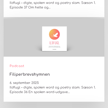
Ildfugl – digte, spoken word og poetry slam. Sæson 1.
Episode 37 Om helte og…
Podcast
Filiperbrevshymnen
6. september 2025
Ildfugl – digte, spoken word og poetry slam. Sæson 1.
Episode 36 En spoken word-udgave…