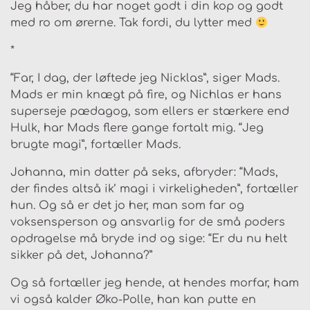
Jeg håber, du har noget godt i din kop og godt
med ro om ørerne. Tak fordi, du lytter med
*
“Far, I dag, der løftede jeg Nicklas”, siger Mads.
Mads er min knægt på fire, og Nichlas er hans
superseje pædagog, som ellers er stærkere end
Hulk, har Mads flere gange fortalt mig. “Jeg
brugte magi”, fortæller Mads.
Johanna, min datter på seks, afbryder: “Mads,
der findes altså ik’ magi i virkeligheden”, fortæller
hun. Og så er det jo her, man som far og
voksensperson og ansvarlig for de små poders
opdragelse må bryde ind og sige: “Er du nu helt
sikker på det, Johanna?”
Og så fortæller jeg hende, at hendes morfar, ham
vi også kalder Øko-Polle, han kan putte en