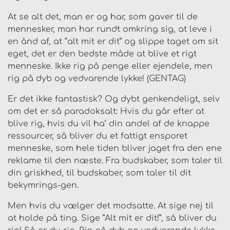
At se alt det, man er og har, som gaver til de
mennesker, man har rundt omkring sig, at leve i
en ånd af, at “alt mit er dit” og slippe taget om sit
eget, det er den bedste måde at blive et rigt
menneske. Ikke rig på penge eller ejendele, men
rig på dyb og vedvarende lykke! (GENTAG)
Er det ikke fantastisk? Og dybt genkendeligt, selv
om det er så paradoksalt: Hvis du går efter at
blive rig, hvis du vil ha’ din andel af de knappe
ressourcer, så bliver du et fattigt ensporet
menneske, som hele tiden bliver jaget fra den ene
reklame til den næste. Fra budskaber, som taler til
din griskhed, til budskaber, som taler til dit
bekymrings-gen.
Men hvis du vælger det modsatte. At sige nej til
at holde på ting. Sige ”Alt mit er dit!”, så bliver du