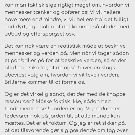
kan man faktisk sige rigtigt meget om, hvordan vi
mennesker tænker og opfører os: Vi vil hellere
have mere end mindre, vi vil hellere ha’ det billigt
end dyrt, og i halen af det kommer så alt det med
udbud og efterspørgsel osv.
Det kan nok være en realistisk måde at beskrive
mennesker og verden på. Men når vi tager sådan
et par briller på for at beskrive verden, så er der
altid en risiko for, at de også bliver en slags
ubevidst valg om, hvordan vi vil leve i verden.
Brillerne kommer til at forme os.
Og er det virkelig sandt, det der med de knappe
ressourcer? Måske faktisk ikke, sådan helt
fundamentalt set! Jorden er rig. Vi producerer
fødevarer nok på jorden til, at alle munde kan
mættes. Det er et faktum. Og jeg er ret sikker på,
at det tilsvarende gør sig gældende om tag over