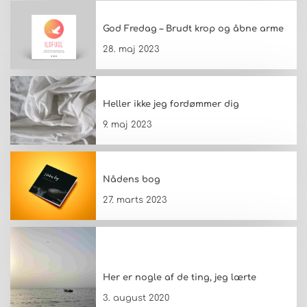
God Fredag – Brudt krop og åbne arme
28. maj 2023
Heller ikke jeg fordømmer dig
9. maj 2023
Nådens bog
27. marts 2023
Her er nogle af de ting, jeg lærte
3. august 2020