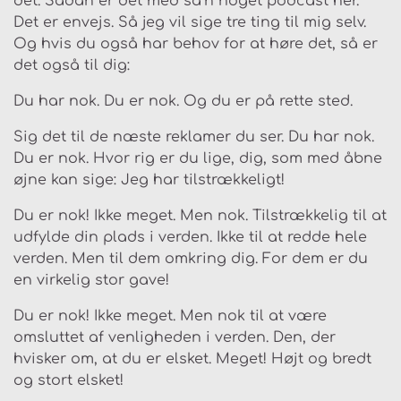
det. Sådan er det med så’n noget podcast her.
Det er envejs. Så jeg vil sige tre ting til mig selv.
Og hvis du også har behov for at høre det, så er
det også til dig:
Du har nok. Du er nok. Og du er på rette sted.
Sig det til de næste reklamer du ser. Du har nok.
Du er nok. Hvor rig er du lige, dig, som med åbne
øjne kan sige: Jeg har tilstrækkeligt!
Du er nok! Ikke meget. Men nok. Tilstrækkelig til at
udfylde din plads i verden. Ikke til at redde hele
verden. Men til dem omkring dig. For dem er du
en virkelig stor gave!
Du er nok! Ikke meget. Men nok til at være
omsluttet af venligheden i verden. Den, der
hvisker om, at du er elsket. Meget! Højt og bredt
og stort elsket!