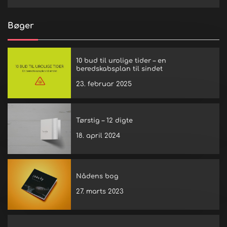
Bøger
10 bud til urolige tider – en
beredskabsplan til sindet
23. februar 2025
Tørstig – 12 digte
18. april 2024
Nådens bog
27. marts 2023