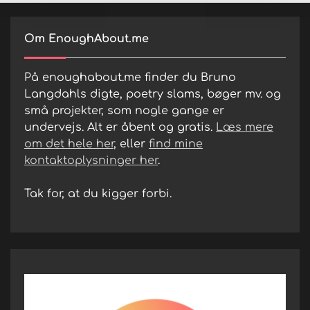
Om EnoughAbout.me
På enoughabout.me finder du Bruno
Langdahls digte, poetry slams, bøger mv. og
små projekter, som nogle gange er
undervejs. Alt er åbent og gratis.
Læs mere
om det hele her
, eller
find mine
kontaktoplysninger her
.
Tak for, at du kigger forbi.