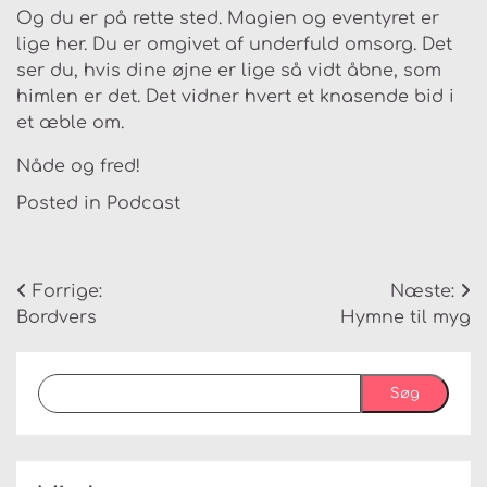
Og du er på rette sted. Magien og eventyret er
lige her. Du er omgivet af underfuld omsorg. Det
ser du, hvis dine øjne er lige så vidt åbne, som
himlen er det. Det vidner hvert et knasende bid i
et æble om.
Nåde og fred!
Posted in
Podcast
Indlægsnavigation
Forrige:
Næste:
Bordvers
Hymne til myg
Søg