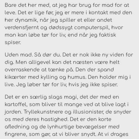
Bare det her med, at jeg har brug for mad for at
leve. Det er lige før, jeg er mere i kontakt med den
her dynamik, når jeg spiller et eller andet
verdensfjernt og dødssygt computerspil, hvor
man kan løbe tør for liv, end når jeg faktisk
spiser.
Uden mad. Så dør du. Det er nok ikke ny viden for
dig. Men alligevel kan det næsten være helt
overraskende at tænke på. Den der spand
kikærter med kylling og humus. Den holder mig i
live. Jeg løber tør for liv, hvis jeg ikke spiser.
Det er en særlig slags magi, det der med en
kartoffel, som bliver til mange ved at blive lagt i
jorden. Tryllekunstnere og illusionister, de snyder
os med deres hastighed. Det er den korte
afledning og de lynhurtige bevægelser med
fingrene, som gør, at vi bliver snydt. At vi drages