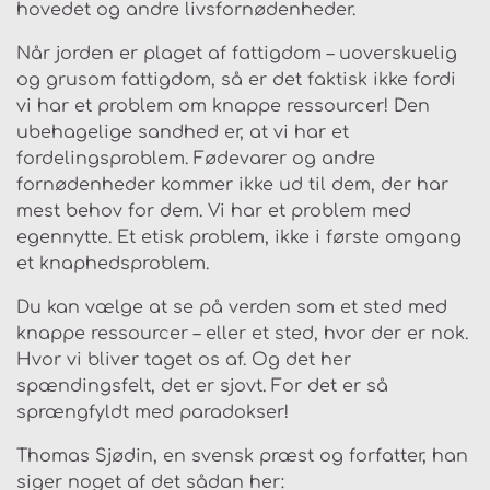
hovedet og andre livsfornødenheder.
Når jorden er plaget af fattigdom – uoverskuelig
og grusom fattigdom, så er det faktisk ikke fordi
vi har et problem om knappe ressourcer! Den
ubehagelige sandhed er, at vi har et
fordelingsproblem. Fødevarer og andre
fornødenheder kommer ikke ud til dem, der har
mest behov for dem. Vi har et problem med
egennytte. Et etisk problem, ikke i første omgang
et knaphedsproblem.
Du kan vælge at se på verden som et sted med
knappe ressourcer – eller et sted, hvor der er nok.
Hvor vi bliver taget os af. Og det her
spændingsfelt, det er sjovt. For det er så
sprængfyldt med paradokser!
Thomas Sjødin, en svensk præst og forfatter, han
siger noget af det sådan her: