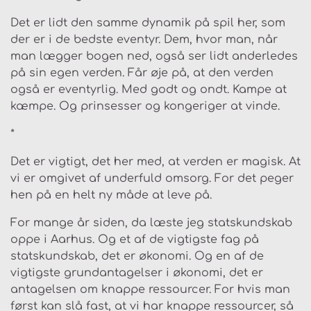
Det er lidt den samme dynamik på spil her, som
der er i de bedste eventyr. Dem, hvor man, når
man lægger bogen ned, også ser lidt anderledes
på sin egen verden. Får øje på, at den verden
også er eventyrlig. Med godt og ondt. Kampe at
kæmpe. Og prinsesser og kongeriger at vinde.
*
Det er vigtigt, det her med, at verden er magisk. At
vi er omgivet af underfuld omsorg. For det peger
hen på en helt ny måde at leve på.
For mange år siden, da læste jeg statskundskab
oppe i Aarhus. Og et af de vigtigste fag på
statskundskab, det er økonomi. Og en af de
vigtigste grundantagelser i økonomi, det er
antagelsen om knappe ressourcer. For hvis man
først kan slå fast, at vi har knappe ressourcer, så