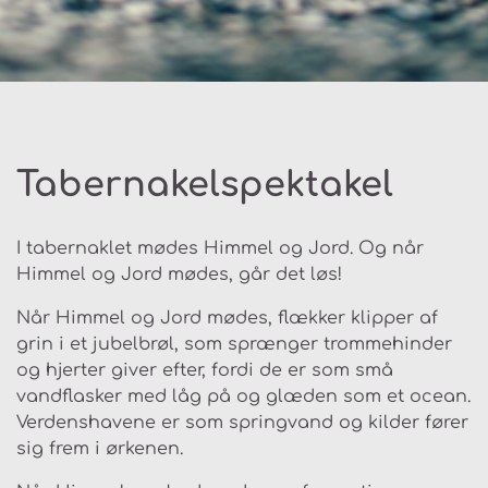
Tabernakelspektakel
I tabernaklet mødes Himmel og Jord. Og når
Himmel og Jord mødes, går det løs!
Når Himmel og Jord mødes, flækker klipper af
grin i et jubelbrøl, som sprænger trommehinder
og hjerter giver efter, fordi de er som små
vandflasker med låg på og glæden som et ocean.
Verdenshavene er som springvand og kilder fører
sig frem i ørkenen.