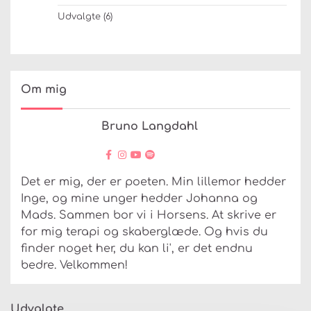
Udvalgte
(6)
Om mig
Bruno Langdahl
Det er mig, der er poeten. Min lillemor hedder
Inge, og mine unger hedder Johanna og
Mads. Sammen bor vi i Horsens. At skrive er
for mig terapi og skaberglæde. Og hvis du
finder noget her, du kan li', er det endnu
bedre. Velkommen!
Udvalgte