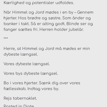
Kærlighed og potentialer udfoldes.
Når Himmel og Jord mødes i en by – Gennem
hjerter. Hos brødre og søstre. Som ånder og
banker i takt. Så er alting godt. Blinde ser og
fanger sættes fri. Herren holder jubelår.
***
Herre, at Himmel og Jord må mødes er min
dybeste længsel.
Vores dybeste længsel.
Vores bys dybeste længsel.
Bo i vores hjerter. Sænk dig over vores
fællesskab. Indtag vores by.
Rejs tabernaklet.
Posted in
Digte