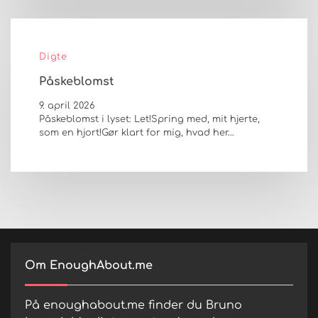
Digte
Påskeblomst
9. april 2026
Påskeblomst i lyset: Let!Spring med, mit hjerte,
som en hjort!Gør klart for mig, hvad her…
Om EnoughAbout.me
På enoughabout.me finder du Bruno