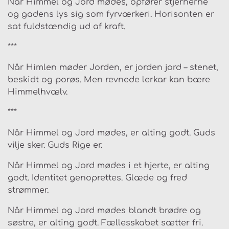
Når Himmel og Jord mødes, opfører stjernerne
og gadens lys sig som fyrværkeri. Horisonten er
sat fuldstændig ud af kraft.
***
Når Himlen møder Jorden, er jorden jord – stenet,
beskidt og porøs. Men revnede lerkar kan bære
Himmelhvælv.
***
Når Himmel og Jord mødes, er alting godt. Guds
vilje sker. Guds Rige er.
Når Himmel og Jord mødes i et hjerte, er alting
godt. Identitet genoprettes. Glæde og fred
strømmer.
Når Himmel og Jord mødes blandt brødre og
søstre, er alting godt. Fællesskabet sætter fri.