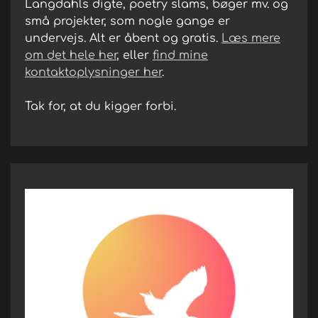
Langdahls digte, poetry slams, bøger mv. og
små projekter, som nogle gange er
undervejs. Alt er åbent og gratis.
Læs mere
om det hele her
, eller
find mine
kontaktoplysninger her
.
Tak for, at du kigger forbi.