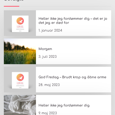
Heller ikke jeg fordømmer dig – det er jo
det jeg er død for
1. januar 2024
Morgen
3. juli 2023
God Fredag – Brudt krop og åbne arme
28. maj 2023
Heller ikke jeg fordømmer dig
9. maj 2023