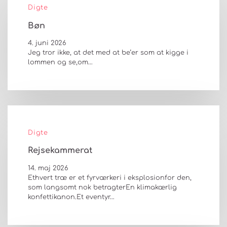
Digte
Bøn
4. juni 2026
Jeg tror ikke, at det med at be’er som at kigge i
lommen og se,om…
Digte
Rejsekammerat
14. maj 2026
Ethvert træ er et fyrværkeri i eksplosionfor den,
som langsomt nok betragterEn klimakærlig
konfettikanon.Et eventyr…