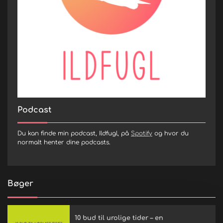
Podcast
Du kan finde min podcast, Ildfugl, på
Spotify
og hvor du
normalt henter dine podcasts.
Bøger
10 bud til urolige tider – en