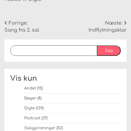
Indlægsnavigation
Forrige:
Næste:
Sang fra 2. sal
Indflytningsklar
Søg
Vis kun
Andet
(15)
Bøger
(8)
Digte
(139)
Podcast
(37)
Saligprisninger
(52)