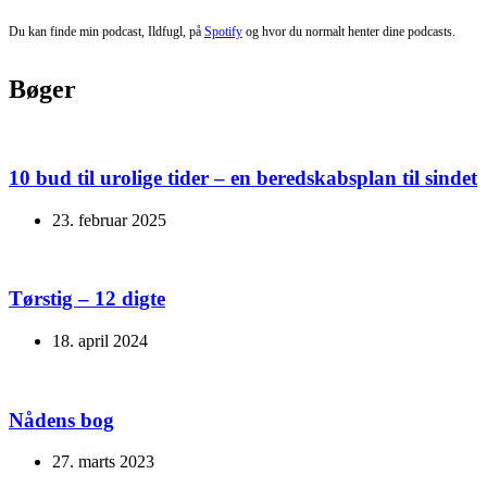
Du kan finde min podcast, Ildfugl, på
Spotify
og hvor du normalt henter dine podcasts.
Bøger
10 bud til urolige tider – en beredskabsplan til sindet
23. februar 2025
Tørstig – 12 digte
18. april 2024
Nådens bog
27. marts 2023