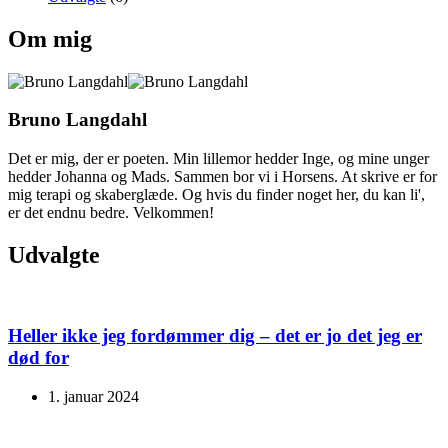
Om mig
Bruno Langdahl
Det er mig, der er poeten. Min lillemor hedder Inge, og mine unger
hedder Johanna og Mads. Sammen bor vi i Horsens. At skrive er for
mig terapi og skaberglæde. Og hvis du finder noget her, du kan li',
er det endnu bedre. Velkommen!
Udvalgte
Heller ikke jeg fordømmer dig – det er jo det jeg er
død for
1. januar 2024