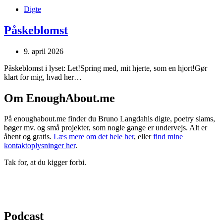
Digte
Påskeblomst
9. april 2026
Påskeblomst i lyset: Let!Spring med, mit hjerte, som en hjort!Gør
klart for mig, hvad her…
Om EnoughAbout.me
På enoughabout.me finder du Bruno Langdahls digte, poetry slams,
bøger mv. og små projekter, som nogle gange er undervejs. Alt er
åbent og gratis.
Læs mere om det hele her
, eller
find mine
kontaktoplysninger her
.
Tak for, at du kigger forbi.
Podcast