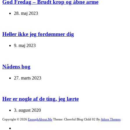
God Fredag – Brudt krop og åbne arme
28. maj 2023
Heller ikke jeg fordømmer dig
9. maj 2023
Nådens bog
27. marts 2023
Her er nogle af de ting, jeg lærte
3. august 2020
Copyright © 2026
EnoughAbout.Me
Theme: Cheerful Blog Child 02 By
Adore Themes
.
facebook