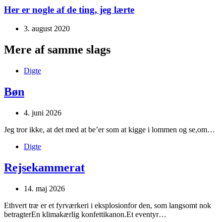
Her er nogle af de ting, jeg lærte
3. august 2020
Mere af samme slags
Digte
Bøn
4. juni 2026
Jeg tror ikke, at det med at be’er som at kigge i lommen og se,om…
Digte
Rejsekammerat
14. maj 2026
Ethvert træ er et fyrværkeri i eksplosionfor den, som langsomt nok
betragterEn klimakærlig konfettikanon.Et eventyr…