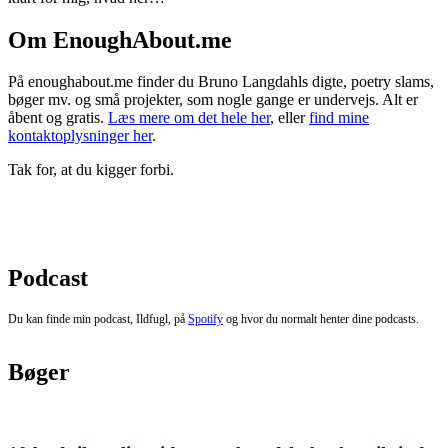
Om EnoughAbout.me
På enoughabout.me finder du Bruno Langdahls digte, poetry slams,
bøger mv. og små projekter, som nogle gange er undervejs. Alt er
åbent og gratis.
Læs mere om det hele her
, eller
find mine
kontaktoplysninger her
.
Tak for, at du kigger forbi.
Podcast
Du kan finde min podcast, Ildfugl, på
Spotify
og hvor du normalt henter dine podcasts.
Bøger