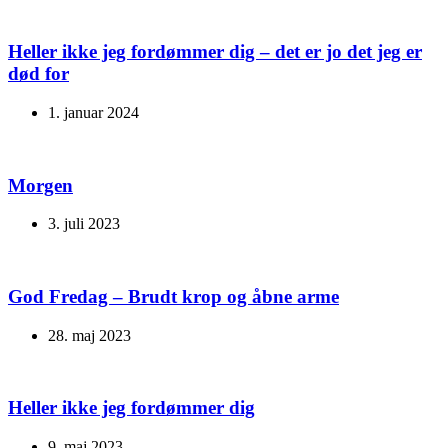
Heller ikke jeg fordømmer dig – det er jo det jeg er
død for
1. januar 2024
Morgen
3. juli 2023
God Fredag – Brudt krop og åbne arme
28. maj 2023
Heller ikke jeg fordømmer dig
9. maj 2023