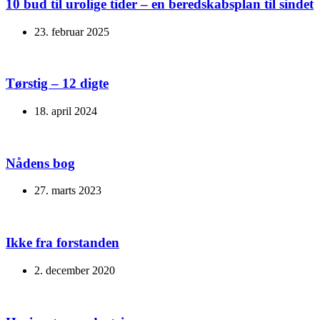
10 bud til urolige tider – en beredskabsplan til sindet
23. februar 2025
Tørstig – 12 digte
18. april 2024
Nådens bog
27. marts 2023
Ikke fra forstanden
2. december 2020