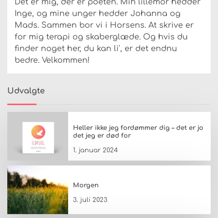
Det er mig, der er poeten. Min lillemor hedder
Inge, og mine unger hedder Johanna og
Mads. Sammen bor vi i Horsens. At skrive er
for mig terapi og skaberglæde. Og hvis du
finder noget her, du kan li', er det endnu
bedre. Velkommen!
Udvalgte
Heller ikke jeg fordømmer dig – det er jo
det jeg er død for
1. januar 2024
Morgen
3. juli 2023