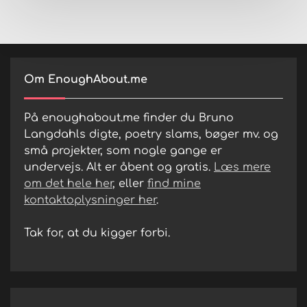
Om EnoughAbout.me
På enoughabout.me finder du Bruno
Langdahls digte, poetry slams, bøger mv. og
små projekter, som nogle gange er
undervejs. Alt er åbent og gratis.
Læs mere
om det hele her
, eller
find mine
kontaktoplysninger her
.
Tak for, at du kigger forbi.