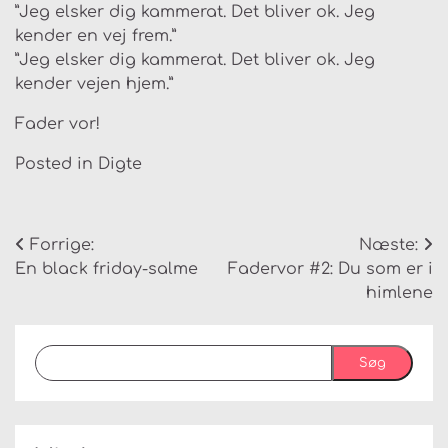
”Jeg elsker dig kammerat. Det bliver ok. Jeg
kender en vej frem.”
”Jeg elsker dig kammerat. Det bliver ok. Jeg
kender vejen hjem.”
Fader vor!
Posted in
Digte
Indlægsnavigation
Forrige:
Næste:
En black friday-salme
Fadervor #2: Du som er i
himlene
Søg