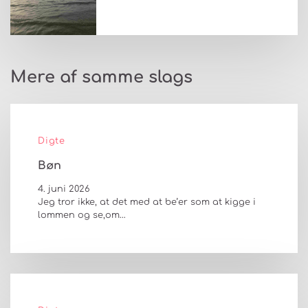
Mere af samme slags
Digte
Bøn
4. juni 2026
Jeg tror ikke, at det med at be’er som at kigge i
lommen og se,om…