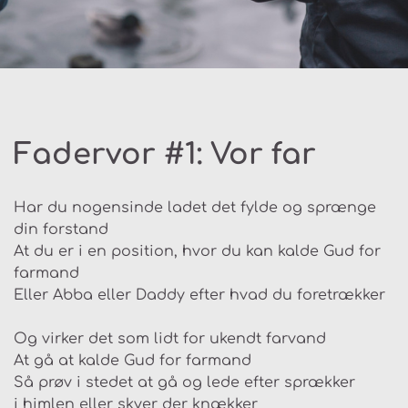
Fadervor #1: Vor far
Har du nogensinde ladet det fylde og sprænge
din forstand
At du er i en position, hvor du kan kalde Gud for
farmand
Eller Abba eller Daddy efter hvad du foretrækker
Og virker det som lidt for ukendt farvand
At gå at kalde Gud for farmand
Så prøv i stedet at gå og lede efter sprækker
i himlen eller skyer der knækker