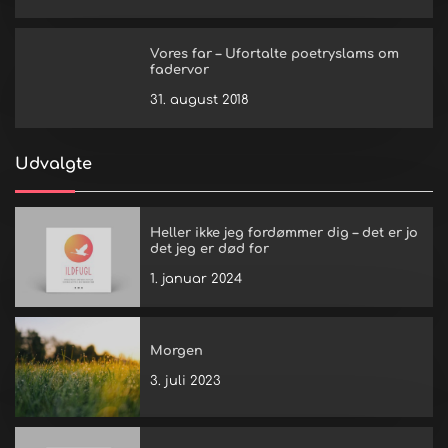
Vores far – Ufortalte poetryslams om
fadervor
31. august 2018
Udvalgte
Heller ikke jeg fordømmer dig – det er jo
det jeg er død for
1. januar 2024
Morgen
3. juli 2023