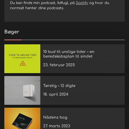
Du kan finde min podcast, Ildfugl, på
Spotify
og hvor du
normalt henter dine podcasts.
Bøger
10 bud til urolige tider – en
beredskabsplan til sindet
23. februar 2025
Tørstig – 12 digte
18. april 2024
Nådens bog
27. marts 2023