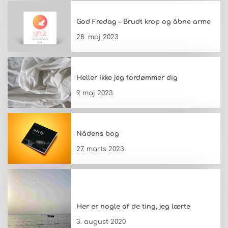
God Fredag – Brudt krop og åbne arme
28. maj 2023
Heller ikke jeg fordømmer dig
9. maj 2023
Nådens bog
27. marts 2023
Her er nogle af de ting, jeg lærte
3. august 2020