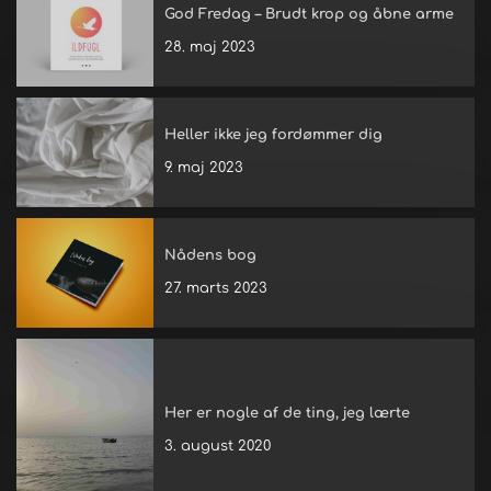
God Fredag – Brudt krop og åbne arme
28. maj 2023
Heller ikke jeg fordømmer dig
9. maj 2023
Nådens bog
27. marts 2023
Her er nogle af de ting, jeg lærte
3. august 2020