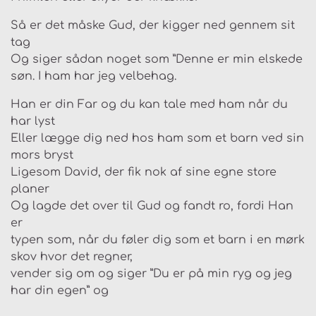
Så er det måske Gud, der kigger ned gennem sit
tag
Og siger sådan noget som ”Denne er min elskede
søn. I ham har jeg velbehag.
Han er din Far og du kan tale med ham når du
har lyst
Eller lægge dig ned hos ham som et barn ved sin
mors bryst
Ligesom David, der fik nok af sine egne store
planer
Og lagde det over til Gud og fandt ro, fordi Han
er
typen som, når du føler dig som et barn i en mørk
skov hvor det regner,
vender sig om og siger ”Du er på min ryg og jeg
har din egen” og