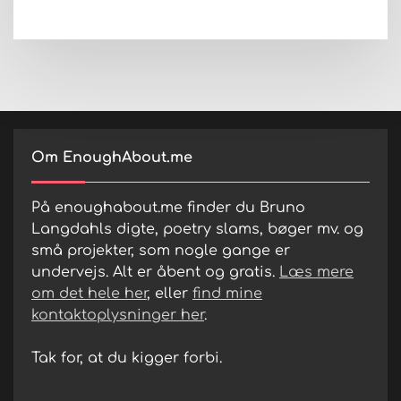
Om EnoughAbout.me
På enoughabout.me finder du Bruno
Langdahls digte, poetry slams, bøger mv. og
små projekter, som nogle gange er
undervejs. Alt er åbent og gratis.
Læs mere
om det hele her
, eller
find mine
kontaktoplysninger her
.
Tak for, at du kigger forbi.