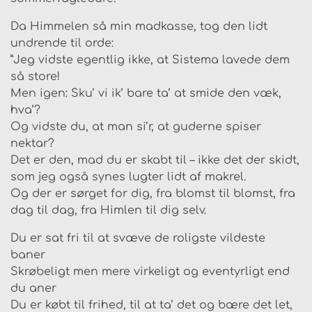
Da Himmelen så min madkasse, tog den lidt
undrende til orde:
”Jeg vidste egentlig ikke, at Sistema lavede dem
så store!
Men igen: Sku’ vi ik’ bare ta’ at smide den væk,
hva’?
Og vidste du, at man si’r, at guderne spiser
nektar?
Det er den, mad du er skabt til – ikke det der skidt,
som jeg også synes lugter lidt af makrel.
Og der er sørget for dig, fra blomst til blomst, fra
dag til dag, fra Himlen til dig selv.
Du er sat fri til at svæve de roligste vildeste
baner
Skrøbeligt men mere virkeligt og eventyrligt end
du aner
Du er købt til frihed, til at ta’ det og bære det let,