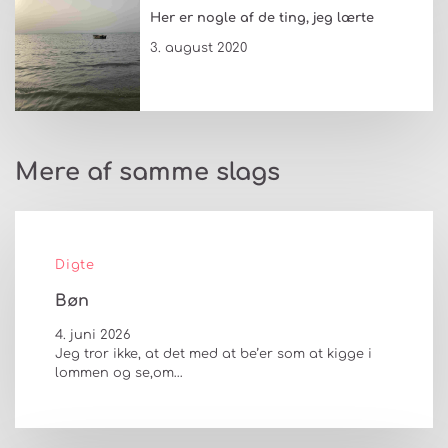
Her er nogle af de ting, jeg lærte
3. august 2020
Mere af samme slags
Digte
Bøn
4. juni 2026
Jeg tror ikke, at det med at be’er som at kigge i
lommen og se,om…