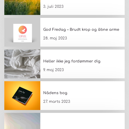
3. juli 2023
God Fredag – Brudt krop og åbne arme
28. maj 2023
Heller ikke jeg fordømmer dig
9. maj 2023
Nådens bog
27. marts 2023