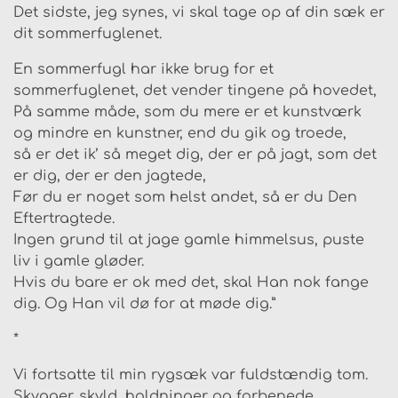
Det sidste, jeg synes, vi skal tage op af din sæk er
dit sommerfuglenet.
En sommerfugl har ikke brug for et
sommerfuglenet, det vender tingene på hovedet,
På samme måde, som du mere er et kunstværk
og mindre en kunstner, end du gik og troede,
så er det ik’ så meget dig, der er på jagt, som det
er dig, der er den jagtede,
Før du er noget som helst andet, så er du Den
Eftertragtede.
Ingen grund til at jage gamle himmelsus, puste
liv i gamle gløder.
Hvis du bare er ok med det, skal Han nok fange
dig. Og Han vil dø for at møde dig.”
*
Vi fortsatte til min rygsæk var fuldstændig tom.
Skygger, skyld, holdninger og forbenede