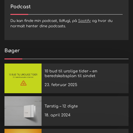
Podcast
Du kan finde min podcast, Ildfugl, på
Spotify
og hvor du
normalt henter dine podcasts.
Bøger
10 bud til urolige tider – en
beredskabsplan til sindet
23. februar 2025
Tørstig – 12 digte
18. april 2024