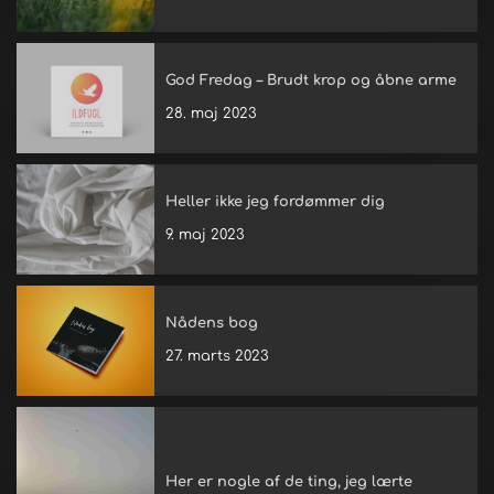
God Fredag – Brudt krop og åbne arme
28. maj 2023
Heller ikke jeg fordømmer dig
9. maj 2023
Nådens bog
27. marts 2023
Her er nogle af de ting, jeg lærte