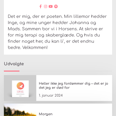
Det er mig, der er poeten. Min lillemor hedder
Inge, og mine unger hedder Johanna og
Mads. Sammen bor vi i Horsens. At skrive er
for mig terapi og skaberglæde. Og hvis du
finder noget her, du kan li', er det endnu
bedre. Velkommen!
Udvalgte
Heller ikke jeg fordømmer dig – det er jo
det jeg er død for
1. januar 2024
Morgen