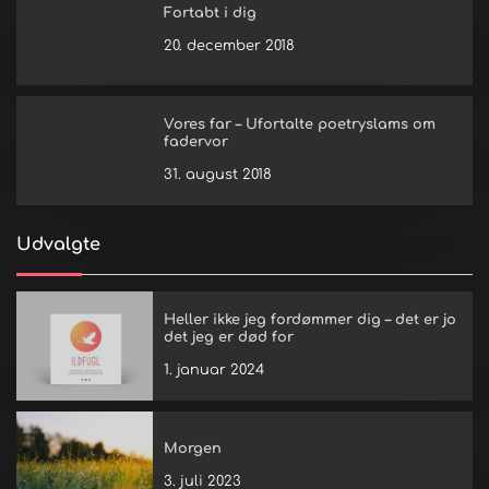
Fortabt i dig
20. december 2018
Vores far – Ufortalte poetryslams om
fadervor
31. august 2018
Udvalgte
Heller ikke jeg fordømmer dig – det er jo
det jeg er død for
1. januar 2024
Morgen
3. juli 2023