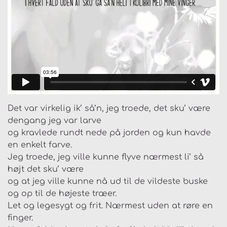
Det var virkelig ik’ så’n, jeg troede, det sku’ være
dengang jeg var larve
og kravlede rundt nede på jorden og kun havde
en enkelt farve.
Jeg troede, jeg ville kunne flyve nærmest li’ så
højt det sku’ være
og at jeg ville kunne nå ud til de vildeste buske
og op til de højeste træer.
Let og legesygt og frit. Nærmest uden at røre en
finger.