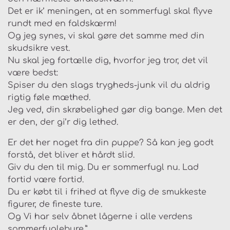
Det er ik’ meningen, at en sommerfugl skal flyve
rundt med en faldskærm!
Og jeg synes, vi skal gøre det samme med din
skudsikre vest.
Nu skal jeg fortælle dig, hvorfor jeg tror, det vil
være bedst:
Spiser du den slags trygheds-junk vil du aldrig
rigtig føle mæthed.
Jeg ved, din skrøbelighed gør dig bange. Men det
er den, der gi’r dig lethed.
Er det her noget fra din puppe? Så kan jeg godt
forstå, det bliver et hårdt slid.
Giv du den til mig. Du er sommerfugl nu. Lad
fortid være fortid.
Du er købt til i frihed at flyve dig de smukkeste
figurer, de fineste ture.
Og Vi har selv åbnet lågerne i alle verdens
sommerfuglebure.”