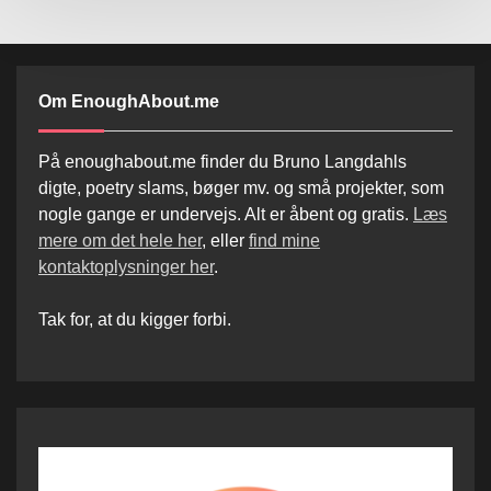
Om EnoughAbout.me
På enoughabout.me finder du Bruno Langdahls
digte, poetry slams, bøger mv. og små projekter, som
nogle gange er undervejs. Alt er åbent og gratis.
Læs
mere om det hele her
, eller
find mine
kontaktoplysninger her
.
Tak for, at du kigger forbi.