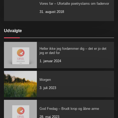
Vores far – Ufortalte poetryslams om fadervor
31. august 2018
Udvalgte
Heller ikke jeg fordømmer dig – det er jo det
jeg er død for
1. januar 2024
Morgen
3. juli 2023
God Fredag – Brudt krop og åbne arme
28. maj 2023