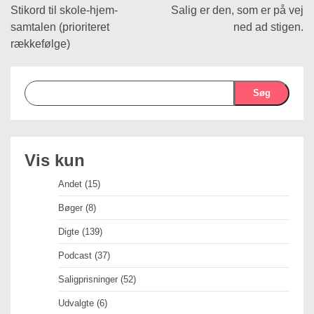
Stikord til skole-hjem-
Salig er den, som er på vej
samtalen (prioriteret
ned ad stigen.
rækkefølge)
Søg
Vis kun
Andet
(15)
Bøger
(8)
Digte
(139)
Podcast
(37)
Saligprisninger
(52)
Udvalgte
(6)