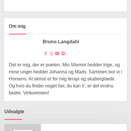
Om mig
Bruno Langdahl
Det er mig, der er poeten. Min lillemor hedder Inge, og
mine unger hedder Johanna og Mads. Sammen bor vi i
Horsens. At skrive er for mig terapi og skaberglæde.
Og hvis du finder noget her, du kan li', er det endnu
bedre. Velkommen!
Udvalgte