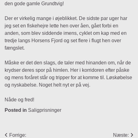
den gode gamle Grundtvig!
Der er virkelig mange i øjeblikket. De sidste par uger har
jeg set en fiskehejre lette hen over åen, gået forbi en
anden, som blev siddende imens, cyklet om kap med en
tredje langs Horsens Fjord og set flere i flugt hen over
fængslet.
Måske er det den slags, de taler med hinanden om, når de
krydser deres spor på himlen. Her i korridoren efter påske
og mens foråret står og tripper for at komme til. Løskøbelse
og nyskabelse. Noget helt nyt er på vej.
Nåde og fred!
Posted in
Saligprisninger
Indlægsnavigation
Forrige:
Næste: