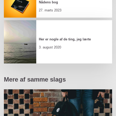
Nådens bog
27. marts 2023
Her er nogle af de ting, jeg lærte
3. august 2020
Mere af samme slags