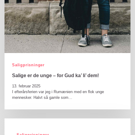
Saligprisninger
Salige er de unge – for Gud ka’ li’ dem!
13. februar 2025
I efterårsferien var jeg i Rumænien med en flok unge
mennesker. Halvt så gamle som…
Saligprisninger