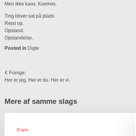
Men ikke kaos. Kosmos.
Ting bliver sat på plads
Rejst op.
Opstand.
Opstandelse.
Posted in
Digte
Indlægsnavigation
Forrige:
Her er jeg. Her er du. Her er vi.
Mere af samme slags
Digte