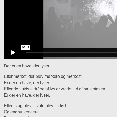
Der er en have, der lyser.
Efter mørket, der blev mørkere og mørkest.
Er der en have, der lyser.
Efter den sidste dråbe af lys er vredet ud af nattehimlen.
Er der en have, der lyser.
Efter slag blev til vold blev til død.
Og endnu længere.