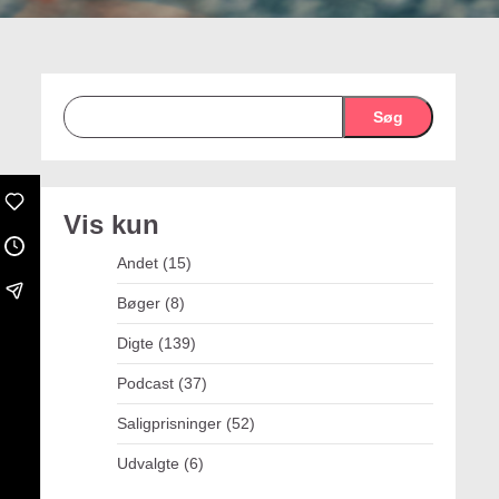
Søg
Vis kun
Andet
(15)
Bøger
(8)
Digte
(139)
Podcast
(37)
Saligprisninger
(52)
Udvalgte
(6)