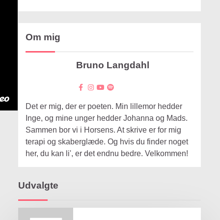
Om mig
Bruno Langdahl
Det er mig, der er poeten. Min lillemor hedder
Inge, og mine unger hedder Johanna og Mads.
Sammen bor vi i Horsens. At skrive er for mig
terapi og skaberglæde. Og hvis du finder noget
her, du kan li', er det endnu bedre. Velkommen!
Udvalgte