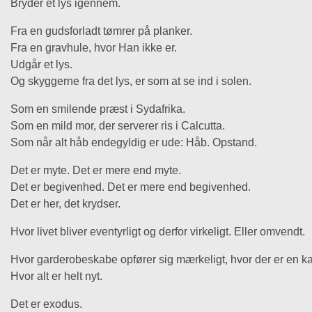
Bryder et lys igennem.
Fra en gudsforladt tømrer på planker.
Fra en gravhule, hvor Han ikke er.
Udgår et lys.
Og skyggerne fra det lys, er som at se ind i solen.
Som en smilende præst i Sydafrika.
Som en mild mor, der serverer ris i Calcutta.
Som når alt håb endegyldig er ude: Håb. Opstand.
Det er myte. Det er mere end myte.
Det er begivenhed. Det er mere end begivenhed.
Det er her, det krydser.
Hvor livet bliver eventyrligt og derfor virkeligt. Eller omvendt.
Hvor garderobeskabe opfører sig mærkeligt, hvor der er en k
Hvor alt er helt nyt.
Det er exodus.