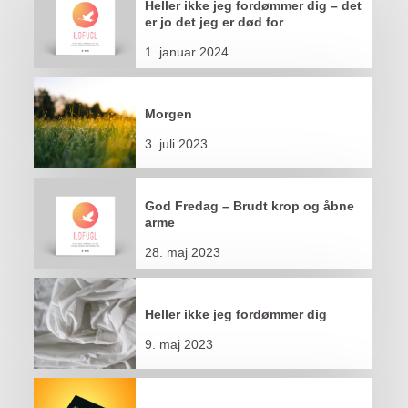
Heller ikke jeg fordømmer dig – det
er jo det jeg er død for
1. januar 2024
Morgen
3. juli 2023
God Fredag – Brudt krop og åbne
arme
28. maj 2023
Heller ikke jeg fordømmer dig
9. maj 2023