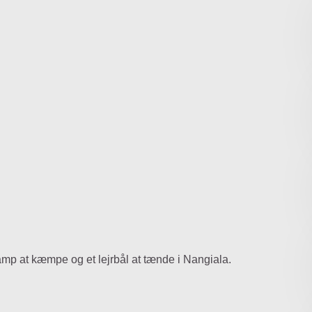
amp at kæmpe og et lejrbål at tænde i Nangiala.