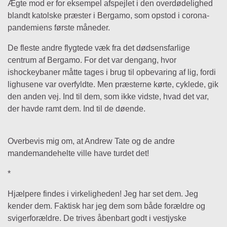
Ægte mod er for eksempel afspejlet i den overdødelighed
blandt katolske præster i Bergamo, som opstod i corona-
pandemiens første måneder.
De fleste andre flygtede væk fra det dødsensfarlige
centrum af Bergamo. For det var dengang, hvor
ishockeybaner måtte tages i brug til opbevaring af lig, fordi
lighusene var overfyldte. Men præsterne kørte, cyklede, gik
den anden vej. Ind til dem, som ikke vidste, hvad det var,
der havde ramt dem. Ind til de døende.
Overbevis mig om, at Andrew Tate og de andre
mandemandehelte ville have turdet det!
*
Hjælpere findes i virkeligheden! Jeg har set dem. Jeg
kender dem. Faktisk har jeg dem som både forældre og
svigerforældre. De trives åbenbart godt i vestjyske