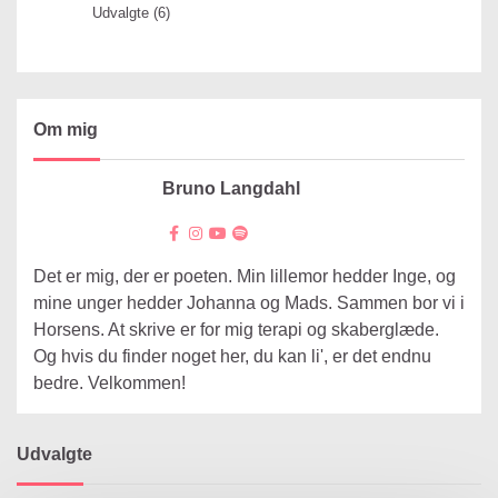
Udvalgte
(6)
Om mig
Bruno Langdahl
Det er mig, der er poeten. Min lillemor hedder Inge, og
mine unger hedder Johanna og Mads. Sammen bor vi i
Horsens. At skrive er for mig terapi og skaberglæde.
Og hvis du finder noget her, du kan li', er det endnu
bedre. Velkommen!
Udvalgte