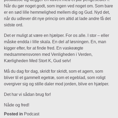
Når du gør noget godt, som ingen ved noget om. Som bare
er en sød lille hemmelighed mellem dig og Gud. Nyd det,
når du udlever dit nye princip om altid at lade andre få det
sidste ord.
Det er muligt at være en hjælper. For os alle. I stor – eller
måske endda i lille skala. En del af løsningen. En, man
kigger efter, for at finde fred. En vaskeægte
medsammensvoren med Venligheden i Verden,
Kærligheden Med Stort K, Gud selv!
Må du dag for dag, skridt for skridt, som et agern, som
bliver til et gammelt egetræ, som et egeblad, som roligt
overgiver sig og stille daler mod jorden, blive en hjælper.
Det har vi sådan brug for!
Nåde og fred!
Posted in
Podcast