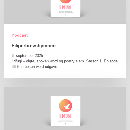
Podcast
Filiperbrevshymnen
6. september 2025
Ildfugl – digte, spoken word og poetry slam. Sæson 1. Episode
36 En spoken word-udgave…