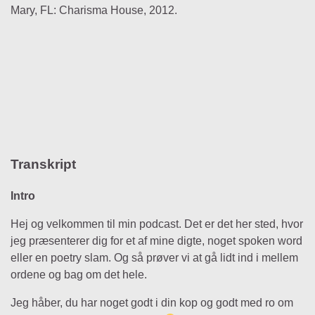
Mary, FL: Charisma House, 2012.
Transkript
Intro
Hej og velkommen til min podcast. Det er det her sted, hvor
jeg præsenterer dig for et af mine digte, noget spoken word
eller en poetry slam. Og så prøver vi at gå lidt ind i mellem
ordene og bag om det hele.
Jeg håber, du har noget godt i din kop og godt med ro om