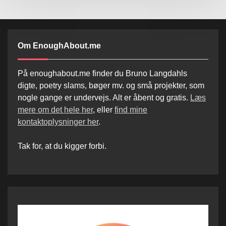
Om EnoughAbout.me
På enoughabout.me finder du Bruno Langdahls
digte, poetry slams, bøger mv. og små projekter, som
nogle gange er undervejs. Alt er åbent og gratis.
Læs
mere om det hele her
, eller
find mine
kontaktoplysninger her
.
Tak for, at du kigger forbi.