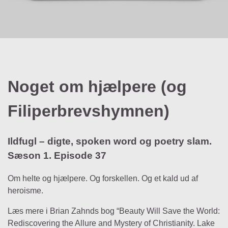
Noget om hjælpere (og
Filiperbrevshymnen)
Ildfugl – digte, spoken word og poetry slam.
Sæson 1. Episode 37
Om helte og hjælpere. Og forskellen. Og et kald ud af
heroisme.
Læs mere i Brian Zahnds bog “Beauty Will Save the World:
Rediscovering the Allure and Mystery of Christianity. Lake