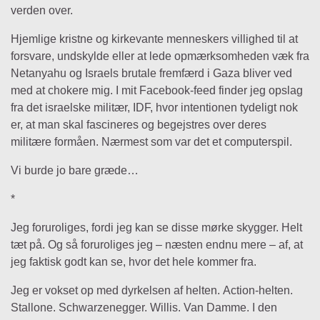
verden over.
Hjemlige kristne og kirkevante menneskers villighed til at
forsvare, undskylde eller at lede opmærksomheden væk fra
Netanyahu og Israels brutale fremfærd i Gaza bliver ved
med at chokere mig. I mit Facebook-feed finder jeg opslag
fra det israelske militær, IDF, hvor intentionen tydeligt nok
er, at man skal fascineres og begejstres over deres
militære formåen. Nærmest som var det et computerspil.
Vi burde jo bare græde…
*
Jeg foruroliges, fordi jeg kan se disse mørke skygger. Helt
tæt på. Og så foruroliges jeg – næsten endnu mere – af, at
jeg faktisk godt kan se, hvor det hele kommer fra.
Jeg er vokset op med dyrkelsen af helten. Action-helten.
Stallone. Schwarzenegger. Willis. Van Damme. I den