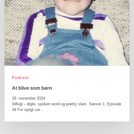
Podcast
At blive som børn
18. november 2024
Ildfugl – digte, spoken word og poetry slam. Sæson 1. Episode
34 For nyligt var…