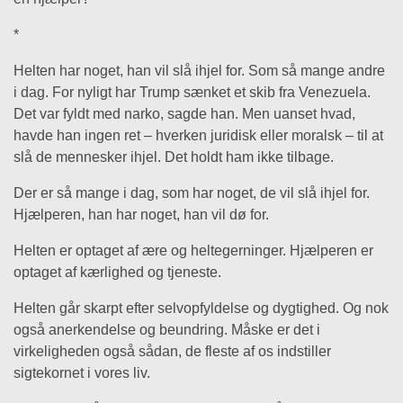
*
Helten har noget, han vil slå ihjel for. Som så mange andre
i dag. For nyligt har Trump sænket et skib fra Venezuela.
Det var fyldt med narko, sagde han. Men uanset hvad,
havde han ingen ret – hverken juridisk eller moralsk – til at
slå de mennesker ihjel. Det holdt ham ikke tilbage.
Der er så mange i dag, som har noget, de vil slå ihjel for.
Hjælperen, han har noget, han vil dø for.
Helten er optaget af ære og heltegerninger. Hjælperen er
optaget af kærlighed og tjeneste.
Helten går skarpt efter selvopfyldelse og dygtighed. Og nok
også anerkendelse og beundring. Måske er det i
virkeligheden også sådan, de fleste af os indstiller
sigtekornet i vores liv.