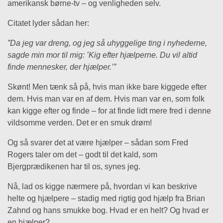
amerikansk børne-tv – og venligheden selv.
Citatet lyder sådan her:
”Da jeg var dreng, og jeg så uhyggelige ting i nyhederne,
sagde min mor til mig: ’Kig efter hjælperne. Du vil altid
finde mennesker, der hjælper.’”
Skønt! Men tænk så på, hvis man ikke bare kiggede efter
dem. Hvis man var en af dem. Hvis man var en, som folk
kan kigge efter og finde – for at finde lidt mere fred i denne
vildsomme verden. Det er en smuk drøm!
Og så svarer det at være hjælper – sådan som Fred
Rogers taler om det – godt til det kald, som
Bjergprædikenen har til os, synes jeg.
Nå, lad os kigge nærmere på, hvordan vi kan beskrive
helte og hjælpere – stadig med rigtig god hjælp fra Brian
Zahnd og hans smukke bog. Hvad er en helt? Og hvad er
en hjælper?