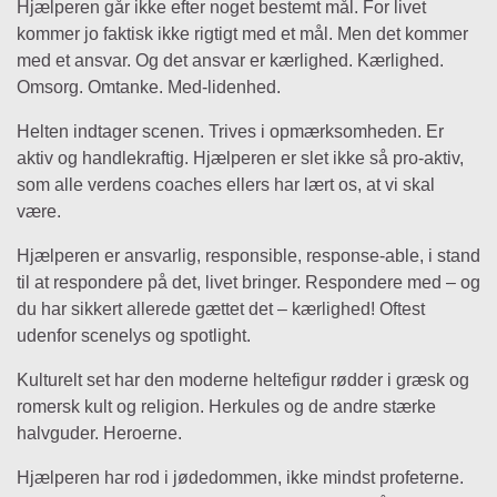
Hjælperen går ikke efter noget bestemt mål. For livet
kommer jo faktisk ikke rigtigt med et mål. Men det kommer
med et ansvar. Og det ansvar er kærlighed. Kærlighed.
Omsorg. Omtanke. Med-lidenhed.
Helten indtager scenen. Trives i opmærksomheden. Er
aktiv og handlekraftig. Hjælperen er slet ikke så pro-aktiv,
som alle verdens coaches ellers har lært os, at vi skal
være.
Hjælperen er ansvarlig, responsible, response-able, i stand
til at respondere på det, livet bringer. Respondere med – og
du har sikkert allerede gættet det – kærlighed! Oftest
udenfor scenelys og spotlight.
Kulturelt set har den moderne heltefigur rødder i græsk og
romersk kult og religion. Herkules og de andre stærke
halvguder. Heroerne.
Hjælperen har rod i jødedommen, ikke mindst profeterne.