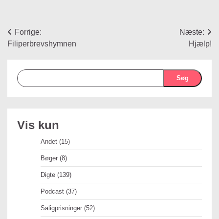
Indlægsnavigation
Forrige:
Næste:
Filiperbrevshymnen
Hjælp!
Søg
Vis kun
Andet
(15)
Bøger
(8)
Digte
(139)
Podcast
(37)
Saligprisninger
(52)