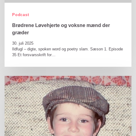
Podcast
Brødrene Løvehjerte og voksne mænd der
græder
30. juli 2025
Ildfugl – digte, spoken word og poetry slam. Sæson 1. Episode
35 Et forsvarsskrift for…