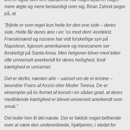
mere ægte og mere bestandigt over sig. Brian Zahnd peger
på, at
”[h]elte er som regel kun helte for den ene side – deres
side. Helte får deres ære i en ’os mod dem’-kontekst.
Franskmænd og russere har vidt forskellige syn på
Napoleon, ligesom amerikanere og mexicanere ser
forskelligt på Santa Anna. Men helgener bliver med tiden
ofte universelt anerkendt for deres hellighed, fordi
kærlighed er universel.
Det er derfor, næsten alle – uanset om de er kristne –
beundrer Frans af Assisi eller Moder Teresa. De er
eksempler på liv formet af korset i en sådan grad, at deres
medlidende kærlighed er blevet universelt anerkendt som
smuk.”
Det leder hen til det næste. Der er faktisk noget befriende
over at være den underordnede, hjælperen, i stedet for