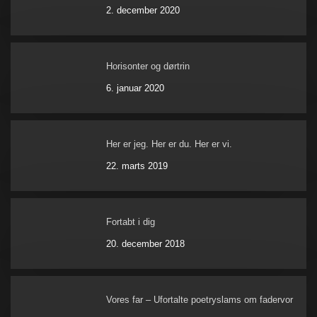
2. december 2020
Horisonter og dørtrin
6. januar 2020
Her er jeg. Her er du. Her er vi.
22. marts 2019
Fortabt i dig
20. december 2018
Vores far – Ufortalte poetryslams om fadervor