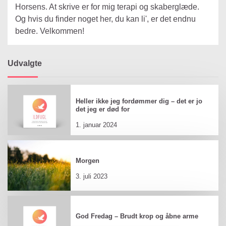
Horsens. At skrive er for mig terapi og skaberglæde.
Og hvis du finder noget her, du kan li', er det endnu
bedre. Velkommen!
Udvalgte
Heller ikke jeg fordømmer dig – det er jo
det jeg er død for
1. januar 2024
Morgen
3. juli 2023
God Fredag – Brudt krop og åbne arme