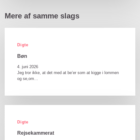
Mere af samme slags
Digte
Bøn
4. juni 2026
Jeg tror ikke, at det med at be’er som at kigge i lommen
og se,om…
Digte
Rejsekammerat