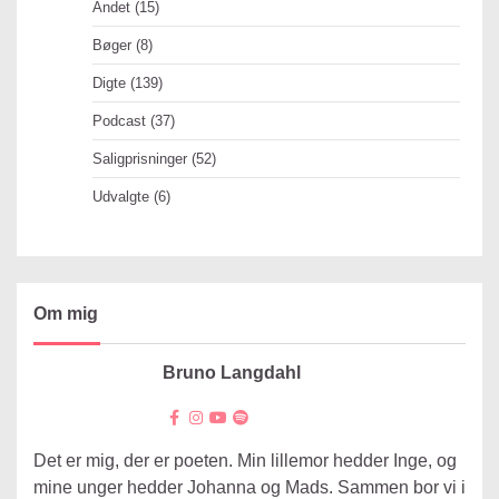
Andet
(15)
Bøger
(8)
Digte
(139)
Podcast
(37)
Saligprisninger
(52)
Udvalgte
(6)
Om mig
Bruno Langdahl
Det er mig, der er poeten. Min lillemor hedder Inge, og
mine unger hedder Johanna og Mads. Sammen bor vi i