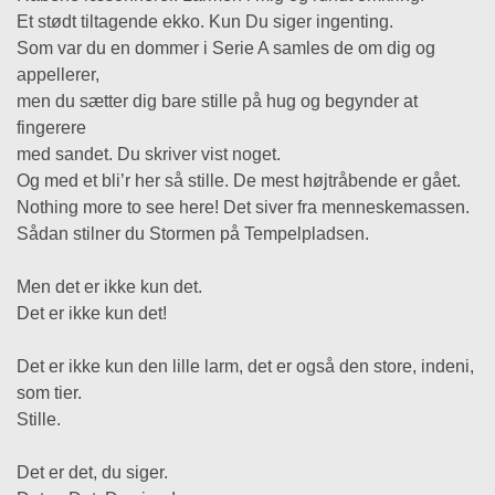
Et stødt tiltagende ekko. Kun Du siger ingenting.
Som var du en dommer i Serie A samles de om dig og
appellerer,
men du sætter dig bare stille på hug og begynder at
fingerere
med sandet. Du skriver vist noget.
Og med et bli’r her så stille. De mest højtråbende er gået.
Nothing more to see here! Det siver fra menneskemassen.
Sådan stilner du Stormen på Tempelpladsen.
Men det er ikke kun det.
Det er ikke kun det!
Det er ikke kun den lille larm, det er også den store, indeni,
som tier.
Stille.
Det er det, du siger.