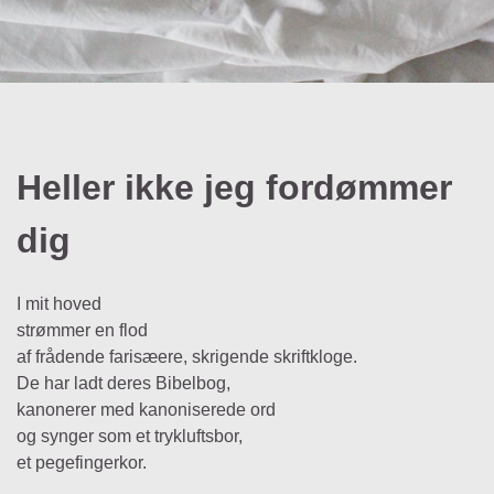
Heller ikke jeg fordømmer
dig
I mit hoved
strømmer en flod
af frådende farisæere, skrigende skriftkloge.
De har ladt deres Bibelbog,
kanonerer med kanoniserede ord
og synger som et trykluftsbor,
et pegefingerkor.