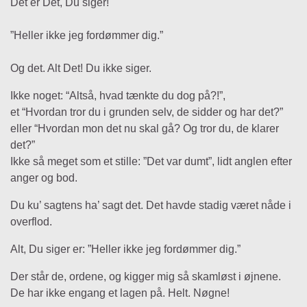
Det er Det, Du siger!
”Heller ikke jeg fordømmer dig.”
Og det. Alt Det! Du ikke siger.
Ikke noget: “Altså, hvad tænkte du dog på?!”,
et “Hvordan tror du i grunden selv, de sidder og har det?”
eller “Hvordan mon det nu skal gå? Og tror du, de klarer
det?”
Ikke så meget som et stille: ”Det var dumt”, lidt anglen efter
anger og bod.
Du ku’ sagtens ha’ sagt det. Det havde stadig været nåde i
overflod.
Alt, Du siger er: ”Heller ikke jeg fordømmer dig.”
Der står de, ordene, og kigger mig så skamløst i øjnene.
De har ikke engang et lagen på. Helt. Nøgne!