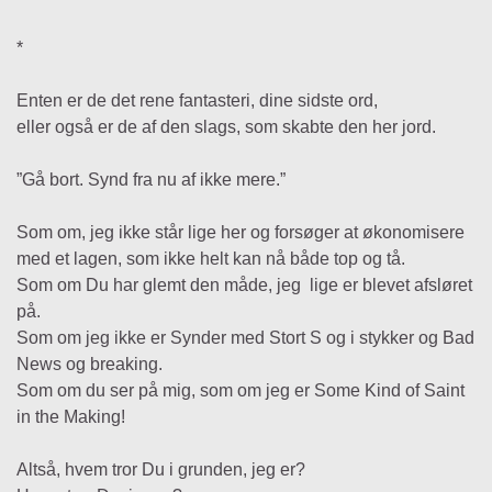
*
Enten er de det rene fantasteri, dine sidste ord,
eller også er de af den slags, som skabte den her jord.
”Gå bort. Synd fra nu af ikke mere.”
Som om, jeg ikke står lige her og forsøger at økonomisere
med et lagen, som ikke helt kan nå både top og tå.
Som om Du har glemt den måde, jeg lige er blevet afsløret
på.
Som om jeg ikke er Synder med Stort S og i stykker og Bad
News og breaking.
Som om du ser på mig, som om jeg er Some Kind of Saint
in the Making!
Altså, hvem tror Du i grunden, jeg er?