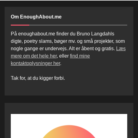
Om EnoughAbout.me
På enoughabout.me finder du Bruno Langdahls
digte, poetry slams, bøger mv. og små projekter, som
nogle gange er undervejs. Alt er åbent og gratis.
Læs
mere om det hele her
, eller
find mine
kontaktoplysninger her
.
Tak for, at du kigger forbi.