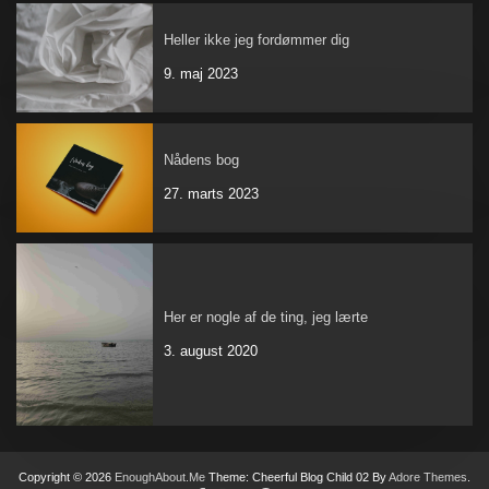
Heller ikke jeg fordømmer dig
9. maj 2023
Nådens bog
27. marts 2023
Her er nogle af de ting, jeg lærte
3. august 2020
Copyright © 2026
EnoughAbout.Me
Theme: Cheerful Blog Child 02 By
Adore Themes
.