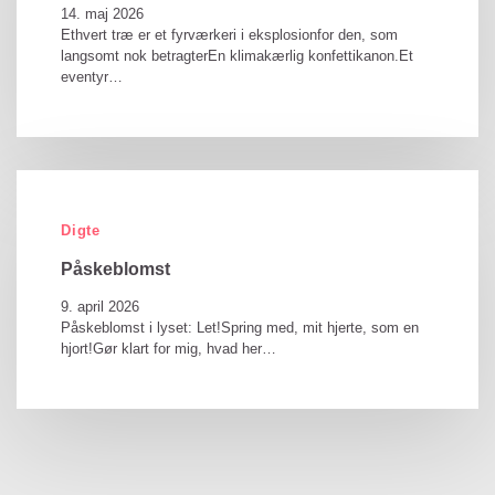
14. maj 2026
Ethvert træ er et fyrværkeri i eksplosionfor den, som
langsomt nok betragterEn klimakærlig konfettikanon.Et
eventyr…
Digte
Påskeblomst
9. april 2026
Påskeblomst i lyset: Let!Spring med, mit hjerte, som en
hjort!Gør klart for mig, hvad her…