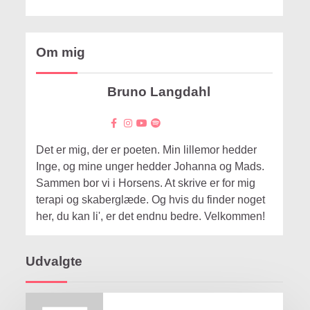
Om mig
Bruno Langdahl
Det er mig, der er poeten. Min lillemor hedder
Inge, og mine unger hedder Johanna og Mads.
Sammen bor vi i Horsens. At skrive er for mig
terapi og skaberglæde. Og hvis du finder noget
her, du kan li', er det endnu bedre. Velkommen!
Udvalgte