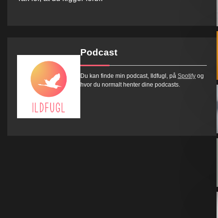
Podcast
Du kan finde min podcast, Ildfugl, på
Spotify
og
hvor du normalt henter dine podcasts.