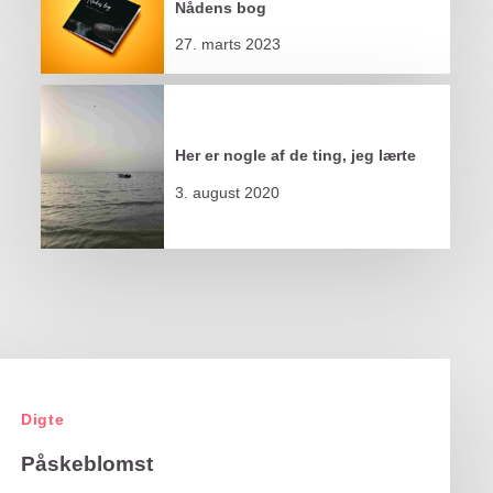
Nådens bog
27. marts 2023
Her er nogle af de ting, jeg lærte
3. august 2020
Digte
Påskeblomst