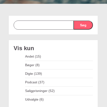
Søg
Vis kun
Andet
(15)
Bøger
(8)
Digte
(139)
Podcast
(37)
Saligprisninger
(52)
Udvalgte
(6)