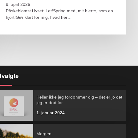
9. april 2026
Påskeblomst i lyset: Let!Spring med, mit hjerte, som en
hjort!Gør klart for mig, hvad her…
valgte
Heller ikke jeg fordømmer dig – det er jo det
jeg er død for
1. januar 2024
Morgen