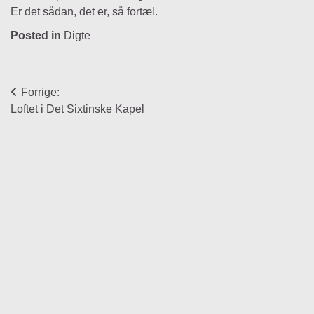
Er det sådan, det er, så fortæl.
Posted in
Digte
Indlægsnavigation
Forrige:
Loftet i Det Sixtinske Kapel