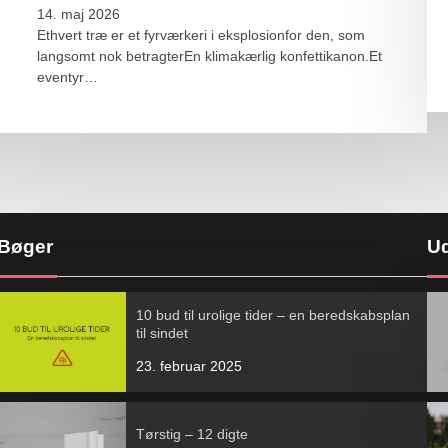
14. maj 2026
Ethvert træ er et fyrværkeri i eksplosionfor den, som
langsomt nok betragterEn klimakærlig konfettikanon.Et
eventyr…
Bøger
Ud
10 bud til urolige tider – en beredskabsplan
til sindet
23. februar 2025
Tørstig – 12 digte